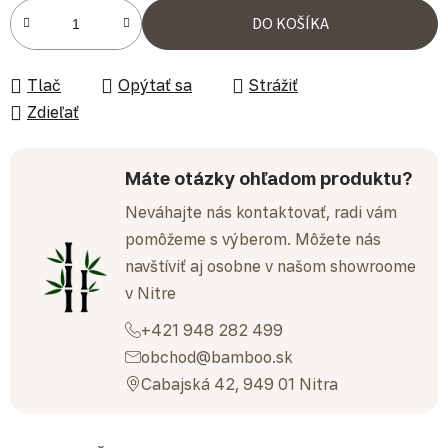
Jednotková cena:
DO KOŠÍKA
Tlač
Opýtať sa
Strážiť
Zdieľať
Máte otázky ohľadom produktu?
Neváhajte nás kontaktovať, radi vám
pomôžeme s výberom. Môžete nás
navštíviť aj osobne v našom showroome
v Nitre
+421 948 282 499
obchod@bamboo.sk
Cabajská 42, 949 01 Nitra