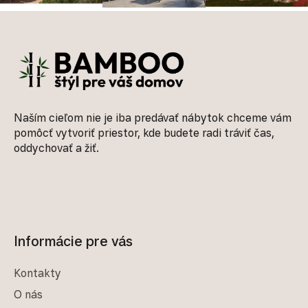
Zápätie
Naším cieľom nie je iba predávať nábytok chceme vám
pomôcť vytvoriť priestor, kde budete radi tráviť čas,
oddychovať a žiť.
Informácie pre vás
Kontakty
O nás