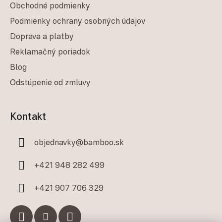
Obchodné podmienky
Podmienky ochrany osobných údajov
Doprava a platby
Reklamačný poriadok
Blog
Odstúpenie od zmluvy
Kontakt
objednavky
@
bamboo.sk
+421 948 282 499
+421 907 706 329