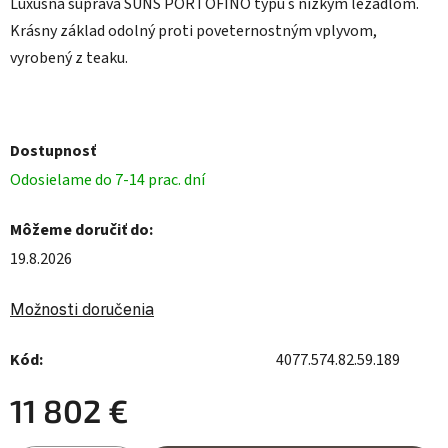
Luxusná súprava SUNS PORTOFINO typu s nízkym ležadlom.
Krásny základ odolný proti poveternostným vplyvom,
vyrobený z teaku.
Dostupnosť
Odosielame do 7-14 prac. dní
Môžeme doručiť do:
19.8.2026
Možnosti doručenia
Kód:
4077.574.82.59.189
11 802 €