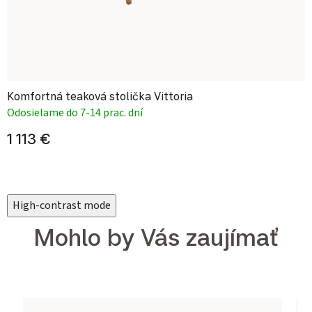
Komfortná teaková stolička Vittoria
Odosielame do 7-14 prac. dní
1 113 €
High-contrast mode
Mohlo by Vás zaujímať