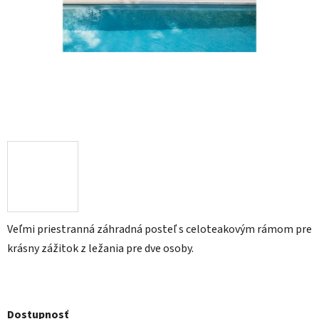
Veľmi priestranná záhradná posteľ s celoteakovým rámom pre
krásny zážitok z ležania pre dve osoby.
Dostupnosť