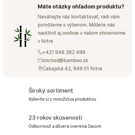
Máte otázky ohľadom produktu?
Neváhajte nás kontaktovať, radi vám
pomôžeme s výberom. Môžete nás
navštíviť aj osobne v našom showroome
v Nitre
+421 948 282 499
obchod@bamboo.sk
Cabajská 42, 949 01 Nitra
Široký sortiment
Vyberte si z množstva produktov
23 rokov skúseností
Odbornosť a dôvera overená časom