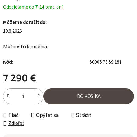
Odosielame do 7-14 prac. dní
Môžeme doručiť do:
19.8.2026
Možnosti doručenia
Kód:
50005.73.59.181
7 290 €
Jednotková cena:
DO KOŠÍKA
Tlač
Opýtať sa
Strážiť
Zdieľať