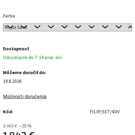
Farba
Dostupnosť
Odosielame do 7-14 prac. dní
Môžeme doručiť do:
19.8.2026
Možnosti doručenia
Kód:
FILIP/SET/4DV
2 303 €
–20 %