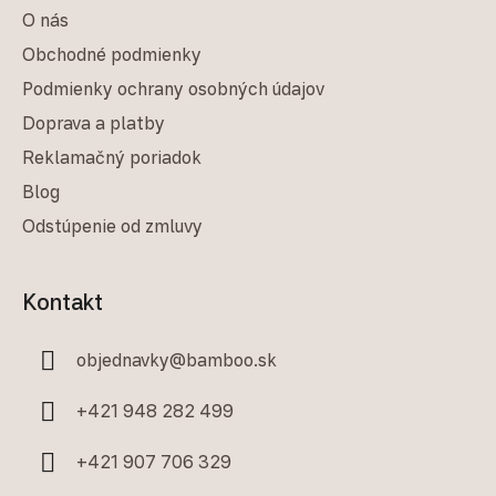
O nás
Obchodné podmienky
Podmienky ochrany osobných údajov
Doprava a platby
Reklamačný poriadok
Blog
Odstúpenie od zmluvy
Kontakt
objednavky
@
bamboo.sk
+421 948 282 499
+421 907 706 329