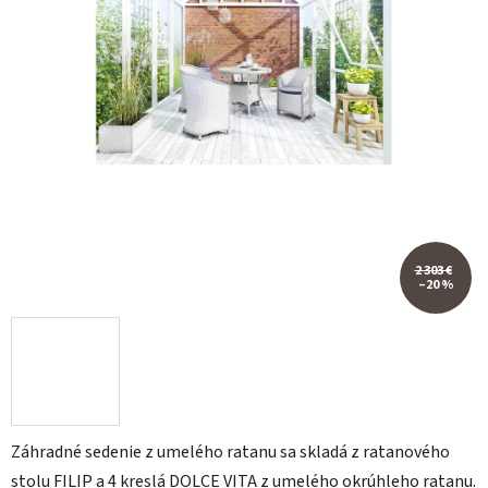
2 303 €
–20 %
Záhradné sedenie z umelého ratanu sa skladá z ratanového
stolu FILIP a 4 kreslá DOLCE VITA z umelého okrúhleho ratanu.