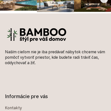
Zápätie
Naším cieľom nie je iba predávať nábytok chceme vám
pomôcť vytvoriť priestor, kde budete radi tráviť čas,
oddychovať a žiť.
Informácie pre vás
Kontakty