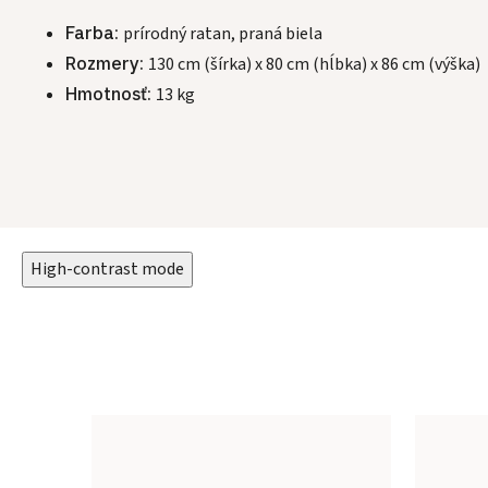
Farba:
prírodný ratan, praná biela
Rozmery:
130 cm (šírka) x 80 cm (hĺbka) x 86 cm (výška)
Hmotnosť:
13 kg
High-contrast mode