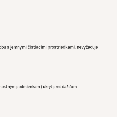
dou s jemnými čistiacimi prostriedkami, nevyžaduje
eternostným podmienkam ( ukryť pred dažďom