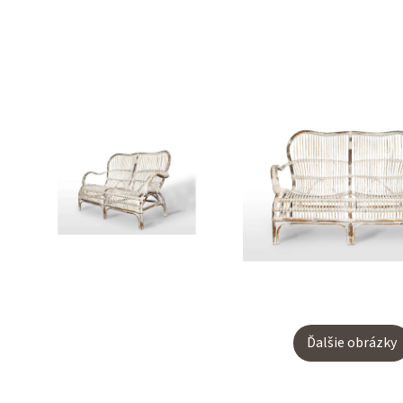
Ďalšie obrázky