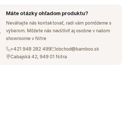
Máte otázky ohľadom produktu?
Neváhajte nás kontaktovať, radi vám pomôžeme s
výberom. Môžete nás navštíviť aj osobne v našom
showroome v Nitre
+421 948 282 499
obchod@bamboo.sk
Cabajská 42, 949 01 Nitra