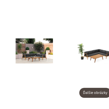
Ďalšie obrázky