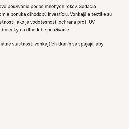
vé používanie počas mnohých rokov. Sedacia
 a ponúka dlhodobú investíciu. Vonkajšie textílie sú
tnosti, ako je vodotesnosť, ochrana proti UV
podmienky na dlhodobé používanie.
álne vlastnosti vonkajších tkanín sa spájajú, aby