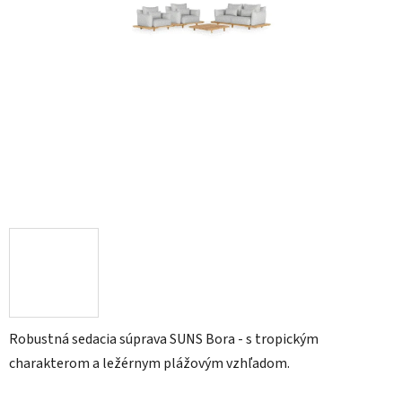
Robustná sedacia súprava SUNS Bora - s tropickým
charakterom a ležérnym plážovým vzhľadom.