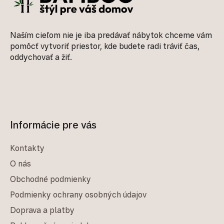
Naším cieľom nie je iba predávať nábytok chceme vám
pomôcť vytvoriť priestor, kde budete radi tráviť čas,
oddychovať a žiť.
Informácie pre vás
Kontakty
O nás
Obchodné podmienky
Podmienky ochrany osobných údajov
Doprava a platby