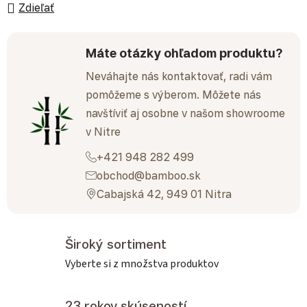
Zdieľať
Máte otázky ohľadom produktu?
Neváhajte nás kontaktovať, radi vám
pomôžeme s výberom. Môžete nás
navštíviť aj osobne v našom showroome
v Nitre
+421 948 282 499
obchod@bamboo.sk
Cabajská 42, 949 01 Nitra
Široký sortiment
Vyberte si z množstva produktov
23 rokov skúseností