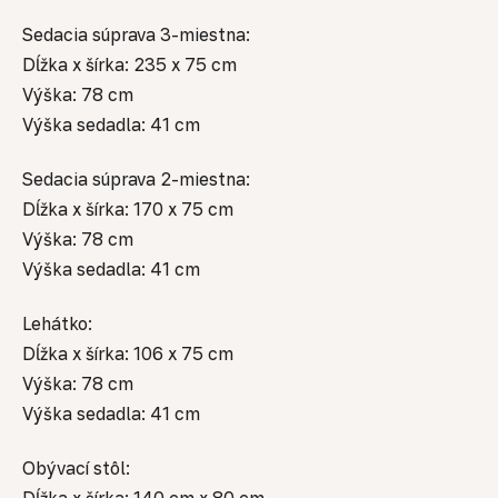
Sedacia súprava 3-miestna:
Dĺžka x šírka: 235 x 75 cm
Výška: 78 cm
Výška sedadla: 41 cm
Sedacia súprava 2-miestna:
Dĺžka x šírka: 170 x 75 cm
Výška: 78 cm
Výška sedadla: 41 cm
Lehátko:
Dĺžka x šírka: 106 x 75 cm
Výška: 78 cm
Výška sedadla: 41 cm
Obývací stôl:
Dĺžka x šírka: 140 cm x 80 cm