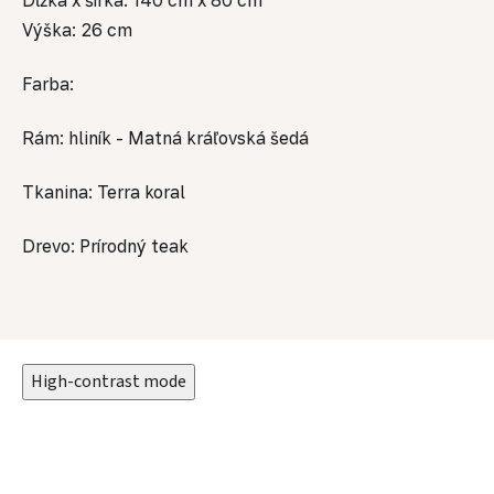
Výška: 26 cm
Farba:
Rám: hliník - Matná kráľovská šedá
Tkanina: Terra koral
Drevo: Prírodný teak
High-contrast mode