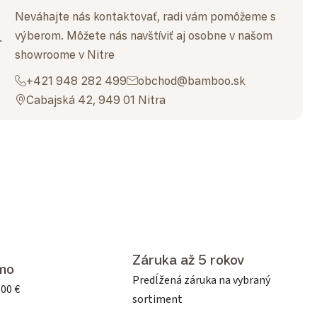
Neváhajte nás kontaktovať, radi vám pomôžeme s
výberom. Môžete nás navštíviť aj osobne v našom
showroome v Nitre
+421 948 282 499
obchod@bamboo.sk
Cabajská 42, 949 01 Nitra
Záruka až 5 rokov
mo
Predĺžená záruka na vybraný
500 €
sortiment