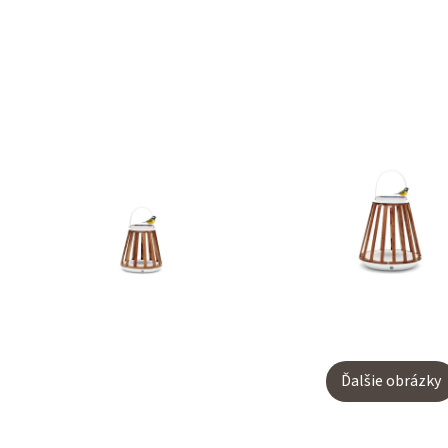
Ďalšie obrázky