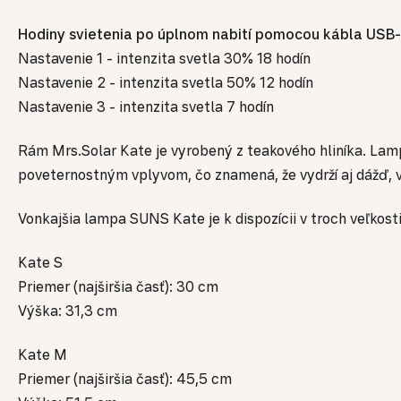
Hodiny svietenia po úplnom nabití pomocou kábla USB-
Nastavenie 1 - intenzita svetla 30% 18 hodín
Nastavenie 2 - intenzita svetla 50% 12 hodín
Nastavenie 3 - intenzita svetla 7 hodín
Rám Mrs.Solar Kate je vyrobený z teakového hliníka. Lampa
poveternostným vplyvom, čo znamená, že vydrží aj dážď, v
Vonkajšia lampa SUNS Kate je k dispozícii v troch veľkost
Kate S
Priemer (najširšia časť): 30 cm
Výška: 31,3 cm
Kate M
Priemer (najširšia časť): 45,5 cm