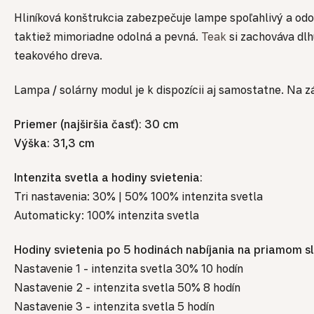
Hliníková konštrukcia zabezpečuje lampe spoľahlivý a odo
taktiež mimoriadne odolná a pevná.
Teak
si zachováva dlh
teakového dreva.
Lampa / solárny modul je k dispozícii aj samostatne. Na 
Priemer (najširšia časť): 30 cm
Výška: 31,3 cm
Intenzita svetla a hodiny svietenia:
Tri nastavenia: 30% | 50% 100% intenzita svetla
Automaticky: 100% intenzita svetla
Hodiny svietenia po 5 hodinách nabíjania na priamom s
Nastavenie 1 - intenzita svetla 30% 10 hodín
Nastavenie 2 - intenzita svetla 50% 8 hodín
Nastavenie 3 - intenzita svetla 5 hodín