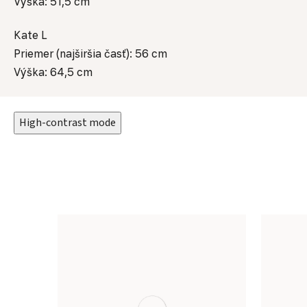
Výška: 51,5 cm
Kate L
Priemer (najširšia časť): 56 cm
Výška: 64,5 cm
High-contrast mode