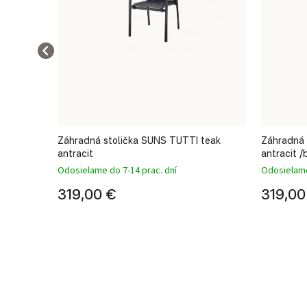
osca
Záhradná stolička SUNS TUTTI teak
Záhradná 
antracit
antracit /
Odosielame do 7-14 prac. dní
Odosielame
319,00 €
319,00