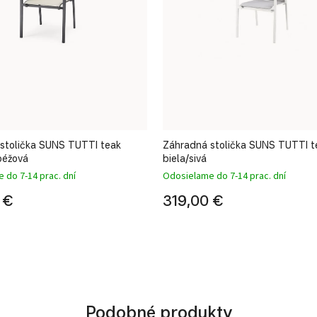
stolička SUNS TUTTI teak
Záhradná stolička SUNS TUTTI t
béžová
biela/sivá
 do 7-14 prac. dní
Odosielame do 7-14 prac. dní
 €
319,00 €
Podobné produkty