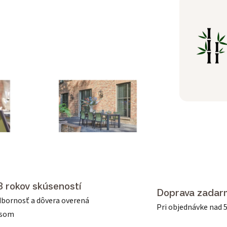
3 rokov skúseností
Doprava zadar
bornosť a dôvera overená
Pri objednávke nad 
asom