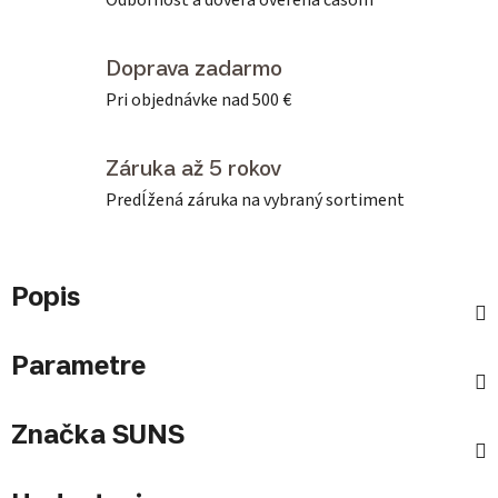
Odbornosť a dôvera overená časom
Doprava zadarmo
Pri objednávke nad 500 €
Záruka až 5 rokov
Predĺžená záruka na vybraný sortiment
Popis
Parametre
Značka
SUNS