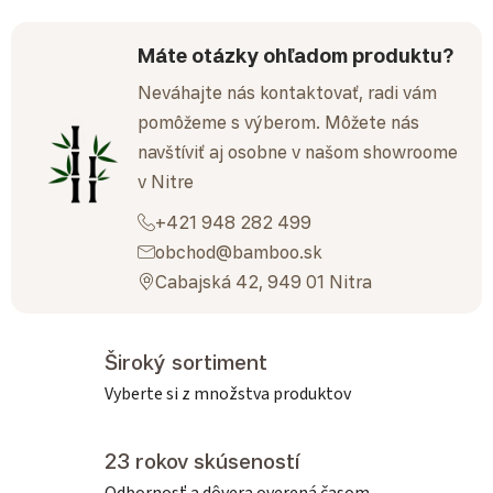
Máte otázky ohľadom produktu?
Neváhajte nás kontaktovať, radi vám
pomôžeme s výberom. Môžete nás
navštíviť aj osobne v našom showroome
v Nitre
+421 948 282 499
obchod@bamboo.sk
Cabajská 42, 949 01 Nitra
Široký sortiment
Vyberte si z množstva produktov
23 rokov skúseností