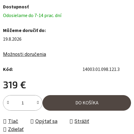
Dostupnosť
Odosielame do 7-14 prac. dní
Môžeme doručiť do:
19.8.2026
Možnosti doručenia
Kód:
14003.01.098.121.3
319 €
Jednotková cena:
DO KOŠÍKA
Tlač
Opýtať sa
Strážiť
Zdieľať