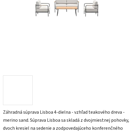
Záhradná súprava Lisboa 4-dielna - vzhľad teakového dreva -
merino sand. Súprava Lisboa sa skladá z dvojmiestnej pohovky,
dvoch kresiel na sedenie a zodpovedajúceho konferenčného