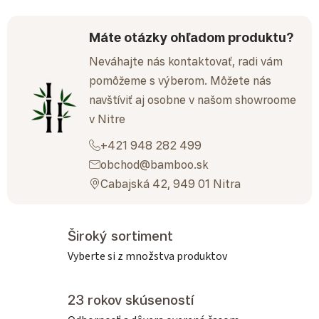
Máte otázky ohľadom produktu?
Neváhajte nás kontaktovať, radi vám
pomôžeme s výberom. Môžete nás
navštíviť aj osobne v našom showroome
v Nitre
+421 948 282 499
obchod@bamboo.sk
Cabajská 42, 949 01 Nitra
Široký sortiment
Vyberte si z množstva produktov
23 rokov skúseností