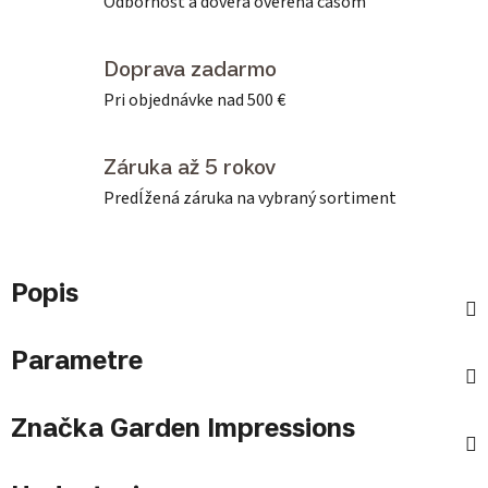
Odbornosť a dôvera overená časom
Doprava zadarmo
Pri objednávke nad 500 €
Záruka až 5 rokov
Predĺžená záruka na vybraný sortiment
Popis
Parametre
Značka
Garden Impressions