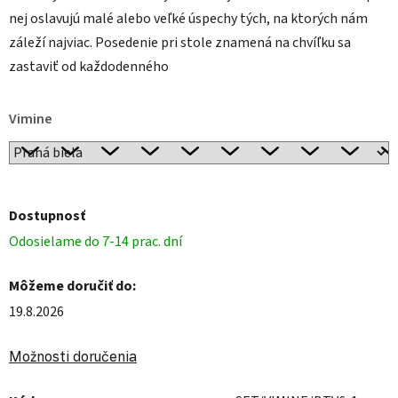
nej oslavujú malé alebo veľké úspechy tých, na ktorých nám
záleží najviac. Posedenie pri stole znamená na chvíľku sa
zastaviť od každodenného
Vimine
Dostupnosť
Odosielame do 7-14 prac. dní
Môžeme doručiť do:
19.8.2026
Možnosti doručenia