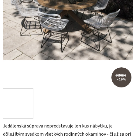
3 262 €
–19 %
Jedálenská súprava nepredstavuje len kus nábytku, je
dôležitým svedkom všetkých rodinných okamihov - či už sa pri