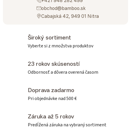
+421 948 282 499
obchod@bamboo.sk
Cabajská 42, 949 01 Nitra
Široký sortiment
Vyberte si z množstva produktov
23 rokov skúseností
Odbornosť a dôvera overená časom
Doprava zadarmo
Pri objednávke nad 500 €
Záruka až 5 rokov
Predĺžená záruka na vybraný sortiment