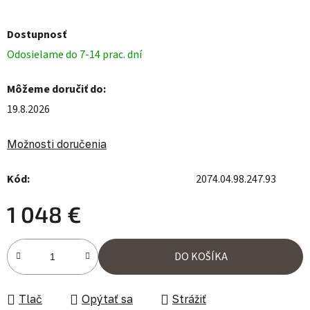
Dostupnosť
Odosielame do 7-14 prac. dní
Môžeme doručiť do:
19.8.2026
Možnosti doručenia
Kód:
2074.04.98.247.93
1 048 €
Jednotková cena:
DO KOŠÍKA
Tlač
Opýtať sa
Strážiť