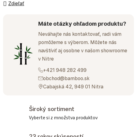
Zdieľať
Máte otázky ohľadom produktu?
Neváhajte nás kontaktovať, radi vám
pomôžeme s výberom. Môžete nás
navštíviť aj osobne v našom showroome
v Nitre
+421 948 282 499
obchod@bamboo.sk
Cabajská 42, 949 01 Nitra
Široký sortiment
Vyberte si z množstva produktov
23 rokov skúseností