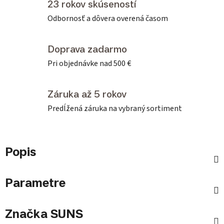
23 rokov skúseností
Odbornosť a dôvera overená časom
Doprava zadarmo
Pri objednávke nad 500 €
Záruka až 5 rokov
Predĺžená záruka na vybraný sortiment
Popis
Parametre
Značka
SUNS