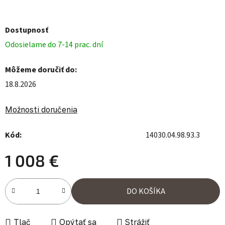
Dostupnosť
Odosielame do 7-14 prac. dní
Môžeme doručiť do:
18.8.2026
Možnosti doručenia
Kód:
14030.04.98.93.3
1 008 €
Jednotková cena:
DO KOŠÍKA
Tlač
Opýtať sa
Strážiť