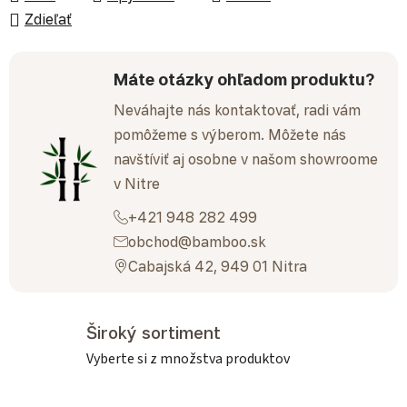
Zdieľať
Máte otázky ohľadom produktu?
Neváhajte nás kontaktovať, radi vám
pomôžeme s výberom. Môžete nás
navštíviť aj osobne v našom showroome
v Nitre
+421 948 282 499
obchod@bamboo.sk
Cabajská 42, 949 01 Nitra
Široký sortiment
Vyberte si z množstva produktov