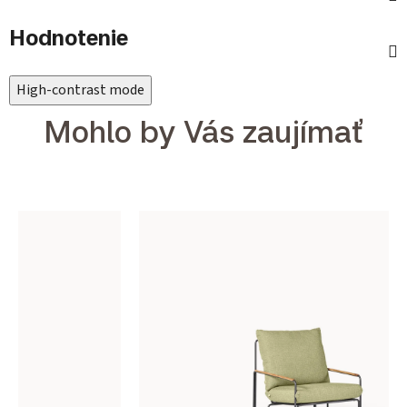
Hodnotenie
High-contrast mode
Mohlo by Vás zaujímať