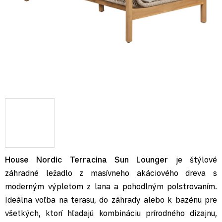
House Nordic Terracina Sun Lounger
je štýlové
záhradné ležadlo z masívneho akáciového dreva s
moderným výpletom z lana a pohodlným polstrovaním.
Ideálna voľba na terasu, do záhrady alebo k bazénu pre
všetkých, ktorí hľadajú kombináciu prírodného dizajnu,