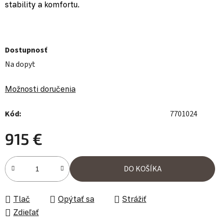
stability a komfortu.
Dostupnosť
Na dopyt
Možnosti doručenia
Kód:
7701024
915 €
Jednotková cena:
DO KOŠÍKA
Tlač
Opýtať sa
Strážiť
Zdieľať