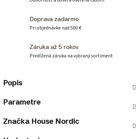
Odbornosť a dôvera overená časom
Doprava zadarmo
Pri objednávke nad 500 €
Záruka až 5 rokov
Predĺžená záruka na vybraný sortiment
Popis
Parametre
Značka
House Nordic