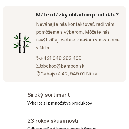
Máte otázky ohľadom produktu?
Neváhajte nás kontaktovať, radi vám
pomôžeme s výberom. Môžete nás
navštíviť aj osobne v našom showroome
v Nitre
+421 948 282 499
obchod@bamboo.sk
Cabajská 42, 949 01 Nitra
Široký sortiment
Vyberte si z množstva produktov
23 rokov skúseností