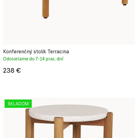
Konferenčný stolík Terracina
Odosielame do 7-14 prac. dní
238 €
SKLADOM