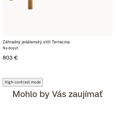
Záhradný jedálenský stôl Terracina
Na dopyt
803 €
High-contrast mode
Mohlo by Vás zaujímať