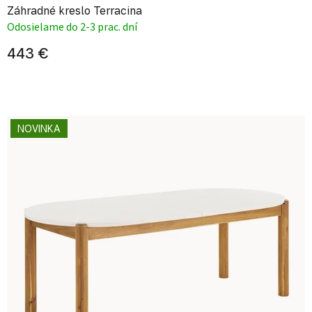
Záhradné kreslo Terracina
Odosielame do 2-3 prac. dní
443 €
NOVINKA