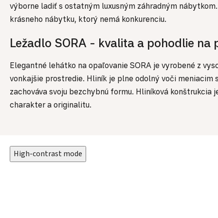
výborne ladiť s ostatným luxusným záhradným nábytkom. V
krásneho nábytku, ktorý nemá konkurenciu.
Ležadlo SORA - kvalita a pohodlie na
Elegantné lehátko na opaľovanie SORA je vyrobené z vysoko
vonkajšie prostredie. Hliník je plne odolný voči meniaci
zachováva svoju bezchybnú formu. Hliníková konštrukcia
charakter a originalitu.
High-contrast mode