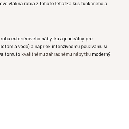
ové vlákna robia z tohoto lehátka kus funkčného a
ýrobu exteriérového nábytku a je ideálny pre
otám a vode) a napriek intenzívnemu používaniu si
áva tomuto
kvalitnému záhradnému nábytku
moderný