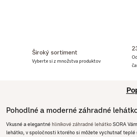
2
Široký sortiment
Od
Vyberte si z množstva produktov
č
Po
Pohodlné a moderné záhradné lehátko
Vkusné a elegantné
hliníkové záhradné lehátko
SORA Vám p
lehátko, v spoločnosti ktorého si môžete vychutnať teplé