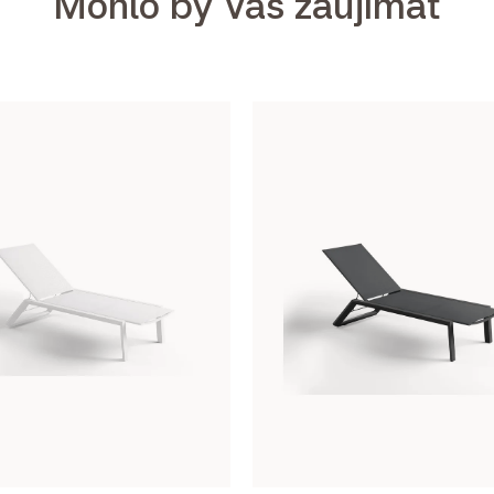
Mohlo by Vás zaujímať