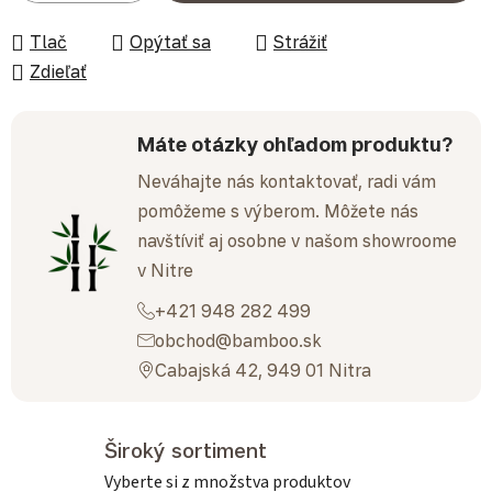
Tlač
Opýtať sa
Strážiť
Zdieľať
Máte otázky ohľadom produktu?
Neváhajte nás kontaktovať, radi vám
pomôžeme s výberom. Môžete nás
navštíviť aj osobne v našom showroome
v Nitre
+421 948 282 499
obchod@bamboo.sk
Cabajská 42, 949 01 Nitra
Široký sortiment
Vyberte si z množstva produktov