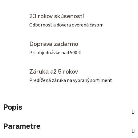
23 rokov skúseností
Odbornosť a dôvera overená časom
Doprava zadarmo
Pri objednávke nad 500 €
Záruka až 5 rokov
Predĺžená záruka na vybraný sortiment
Popis
Parametre