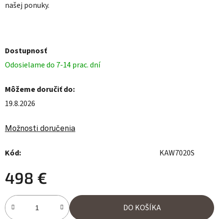
našej ponuky.
Dostupnosť
Odosielame do 7-14 prac. dní
Môžeme doručiť do:
19.8.2026
Možnosti doručenia
Kód:
KAW7020S
498 €
Jednotková cena:
DO KOŠÍKA