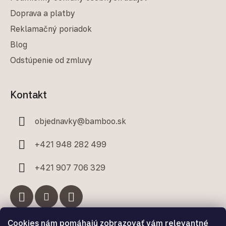
Doprava a platby
Reklamačný poriadok
Blog
Odstúpenie od zmluvy
Kontakt
objednavky
@
bamboo.sk
+421 948 282 499
+421 907 706 329
Cookies nám pomáhajú zobrazovať vám relevantné