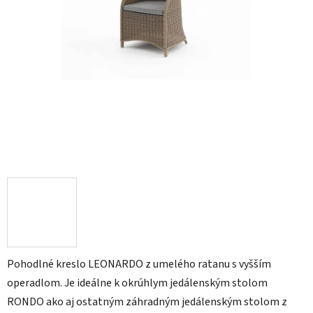
Pohodlné kreslo LEONARDO z umelého ratanu s vyšším
operadlom. Je ideálne k okrúhlym jedálenským stolom
RONDO ako aj ostatným záhradným jedálenským stolom z