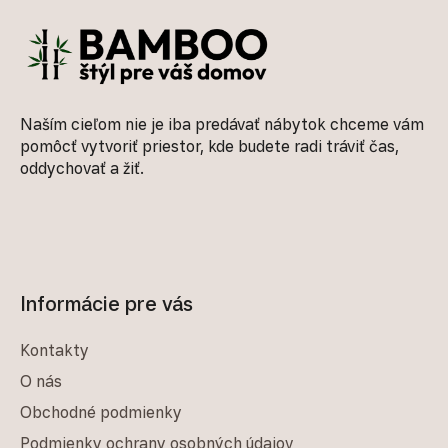
Naším cieľom nie je iba predávať nábytok chceme vám
pomôcť vytvoriť priestor, kde budete radi tráviť čas,
oddychovať a žiť.
Informácie pre vás
Kontakty
O nás
Obchodné podmienky
Podmienky ochrany osobných údajov