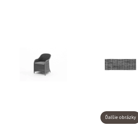
Ďalšie obrázky