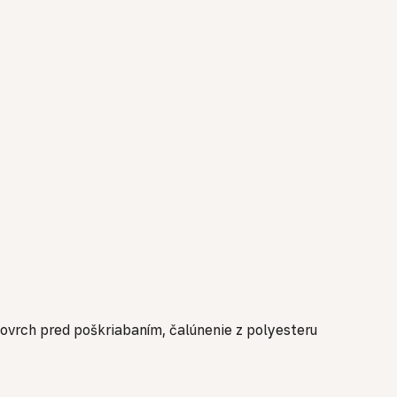
povrch pred poškriabaním, čalúnenie z polyesteru