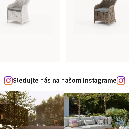
Sledujte nás na našom Instagrame