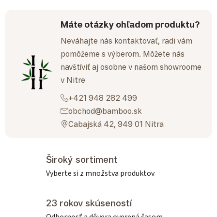
Máte otázky ohľadom produktu?
Neváhajte nás kontaktovať, radi vám
pomôžeme s výberom. Môžete nás
navštíviť aj osobne v našom showroome
v Nitre
+421 948 282 499
obchod@bamboo.sk
Cabajská 42, 949 01 Nitra
Široký sortiment
Vyberte si z množstva produktov
23 rokov skúseností