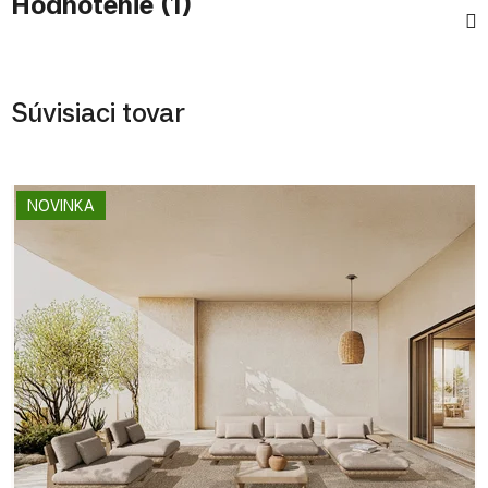
Hodnotenie (1)
Súvisiaci tovar
NOVINKA