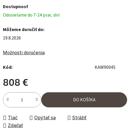
Dostupnosť
Odosielame do 7-14 prac. dní
Môžeme doručiť do:
19.8.2026
Možnosti doručenia
Kód:
KAW9004S
808 €
Jednotková cena:
DO KOŠÍKA
Tlač
Opýtať sa
Strážiť
Zdieľať