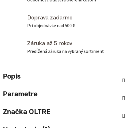
Odbornosť a dôvera overená časom
Doprava zadarmo
Pri objednávke nad 500 €
Záruka až 5 rokov
Predĺžená záruka na vybraný sortiment
Popis
Parametre
Značka
OLTRE