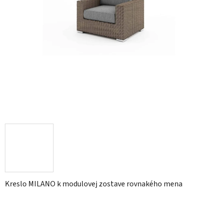
Kreslo MILANO k modulovej zostave rovnakého mena