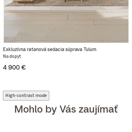
Exkluzívna ratanová sedacia súprava Tulum
Na dopyt
4 900 €
High-contrast mode
Mohlo by Vás zaujímať