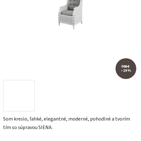
706 €
–19 %
Som kreslo, ľahké, elegantné, moderné, pohodlné a tvorím
tím so súpravou SIENA.