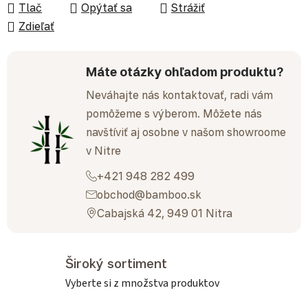
Tlač
Opýtať sa
Strážiť
Zdieľať
Máte otázky ohľadom produktu?
Neváhajte nás kontaktovať, radi vám
pomôžeme s výberom. Môžete nás
navštíviť aj osobne v našom showroome
v Nitre
+421 948 282 499
obchod@bamboo.sk
Cabajská 42, 949 01 Nitra
Široký sortiment
Vyberte si z množstva produktov