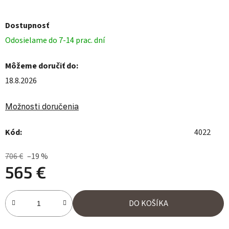
Dostupnosť
Odosielame do 7-14 prac. dní
Môžeme doručiť do:
18.8.2026
Možnosti doručenia
Kód:
4022
706 €
–19 %
565 €
Jednotková cena:
DO KOŠÍKA