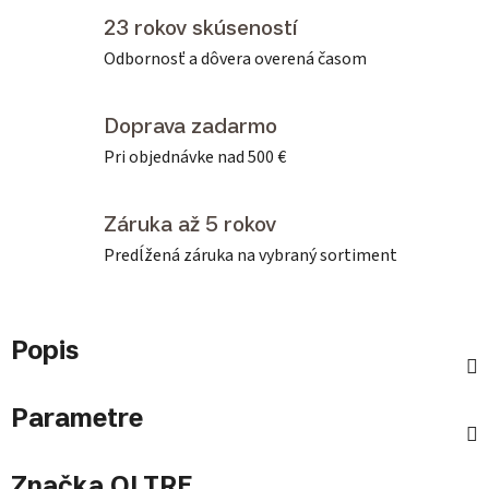
23 rokov skúseností
Odbornosť a dôvera overená časom
Doprava zadarmo
Pri objednávke nad 500 €
Záruka až 5 rokov
Predĺžená záruka na vybraný sortiment
Popis
Parametre
Značka
OLTRE