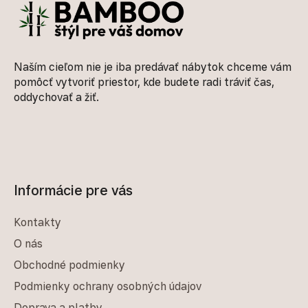
Naším cieľom nie je iba predávať nábytok chceme vám
pomôcť vytvoriť priestor, kde budete radi tráviť čas,
oddychovať a žiť.
Informácie pre vás
Kontakty
O nás
Obchodné podmienky
Podmienky ochrany osobných údajov
Doprava a platby