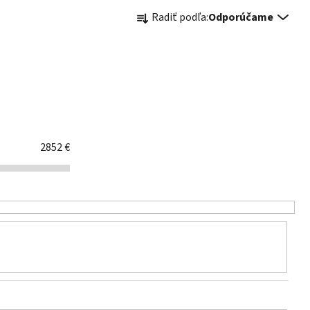
Radenie produktov
Radiť podľa:
Odporúčame
2852
€