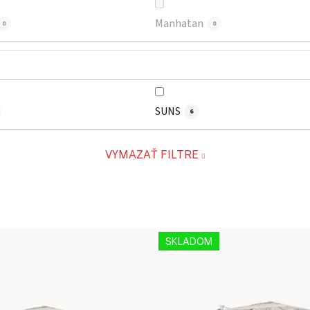
Manhatan
0
0
SUNS
6
VYMAZAŤ FILTRE
SKLADOM