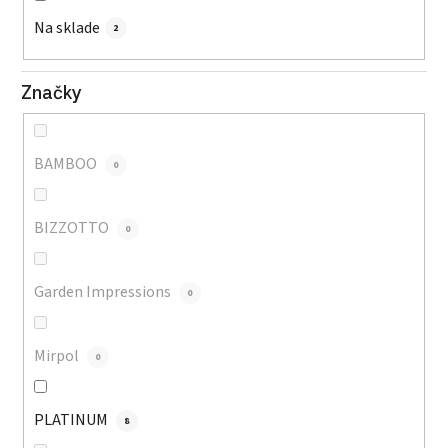
Na sklade
2
Značky
BAMBOO
0
BIZZOTTO
0
Garden Impressions
0
Mirpol
0
PLATINUM
8