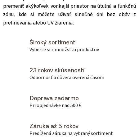
premeniť akýkoľvek vonkajší priestor na útulnú a funkčnú
zónu, kde si môžete užívať slnečné dni bez obáv z
prehrievania alebo UV žiarenia.
Široký sortiment
Vyberte si z množstva produktov
23 rokov skúseností
Odbornosť a dôvera overená časom
Doprava zadarmo
Pri objednávke nad 500 €
Záruka až 5 rokov
Predĺžená záruka na vybraný sortiment