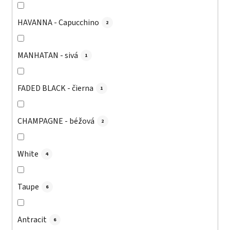
HAVANNA - Capucchino
2
MANHATAN - sivá
1
FADED BLACK - čierna
1
CHAMPAGNE - béžová
2
White
4
Taupe
6
Antracit
6