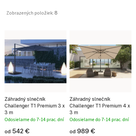
Zobrazených položiek:
8
Výpis produktov
Záhradný slnečník
Záhradný slnečník
Challenger T1 Premium 3 x
Challenger T1 Premium 4 x
3 m
3 m
Odosielame do 7-14 prac. dní
Odosielame do 7-14 prac. dní
542 €
989 €
od
od