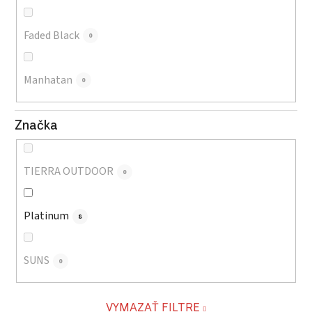
Faded Black
0
Manhatan
0
Značka
TIERRA OUTDOOR
0
Platinum
8
SUNS
0
VYMAZAŤ FILTRE