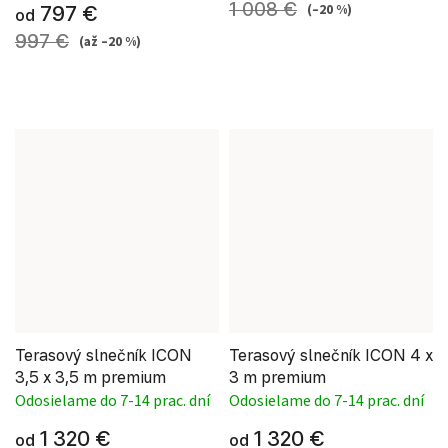
1 008 €
(–20 %)
797 €
od
997 €
(až –20 %)
Terasový slnečník ICON
Terasový slnečník ICON 4 x
3,5 x 3,5 m premium
3 m premium
Odosielame do 7-14 prac. dní
Odosielame do 7-14 prac. dní
1 320 €
1 320 €
od
od