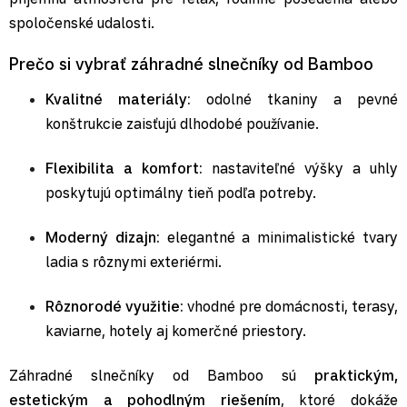
spoločenské udalosti.
Prečo si vybrať záhradné slnečníky od Bamboo
Kvalitné materiály:
odolné tkaniny a pevné
konštrukcie zaisťujú dlhodobé používanie.
Flexibilita a komfort:
nastaviteľné výšky a uhly
poskytujú optimálny tieň podľa potreby.
Moderný dizajn:
elegantné a minimalistické tvary
ladia s rôznymi exteriérmi.
Rôznorodé využitie:
vhodné pre domácnosti, terasy,
kaviarne, hotely aj komerčné priestory.
Záhradné slnečníky od Bamboo sú
praktickým,
estetickým a pohodlným riešením
, ktoré dokáže