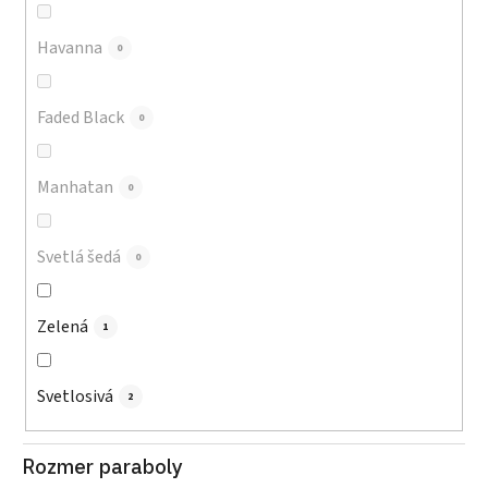
Havanna
0
Faded Black
0
Manhatan
0
Svetlá šedá
0
Zelená
1
Svetlosivá
2
Rozmer paraboly