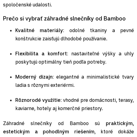
spoločenské udalosti.
Prečo si vybrať záhradné slnečníky od Bamboo
Kvalitné materiály:
odolné tkaniny a pevné
konštrukcie zaisťujú dlhodobé používanie.
Flexibilita a komfort:
nastaviteľné výšky a uhly
poskytujú optimálny tieň podľa potreby.
Moderný dizajn:
elegantné a minimalistické tvary
ladia s rôznymi exteriérmi.
Rôznorodé využitie:
vhodné pre domácnosti, terasy,
kaviarne, hotely aj komerčné priestory.
Záhradné slnečníky od Bamboo sú
praktickým,
estetickým a pohodlným riešením
, ktoré dokáže