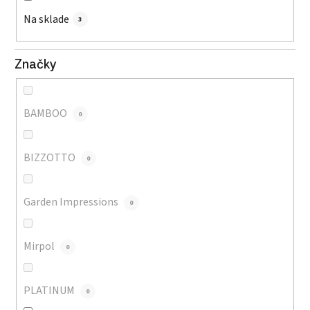
Na sklade
3
Značky
BAMBOO
0
BIZZOTTO
0
Garden Impressions
0
Mirpol
0
PLATINUM
0