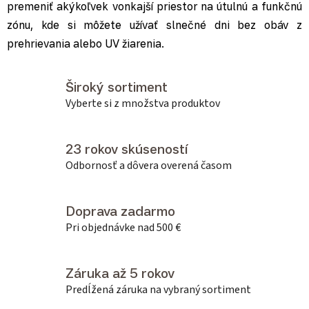
premeniť akýkoľvek vonkajší priestor na útulnú a funkčnú
zónu, kde si môžete užívať slnečné dni bez obáv z
prehrievania alebo UV žiarenia.
Široký sortiment
Vyberte si z množstva produktov
23 rokov skúseností
Odbornosť a dôvera overená časom
Doprava zadarmo
Pri objednávke nad 500 €
Záruka až 5 rokov
Predĺžená záruka na vybraný sortiment