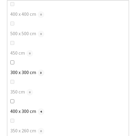
400 x 400 cm
0
500 x 500 cm
0
450 cm
0
300 x 300 cm
3
350 cm
0
400 x 300 cm
4
350 x 260 cm
0