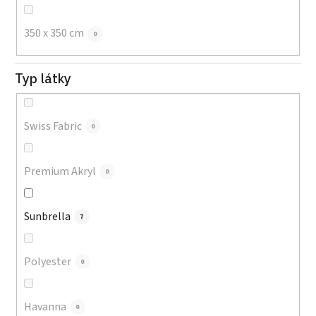
350 x 350 cm
0
Typ látky
Swiss Fabric
0
Premium Akryl
0
Sunbrella
7
Polyester
0
Havanna
0