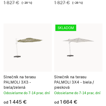
1 827 €
1 827 €
(–20 %)
(–20 %)
SKLADOM
Slnečník na terasu
Slnečník na terasu
PALMOLI 3X3 -
PALMOLI 3X4 - biela /
biela/zelená
piesková
Odosielame do 7-14 prac. dní
Odosielame do 7-14 prac. dní
1 445 €
1 664 €
od
od