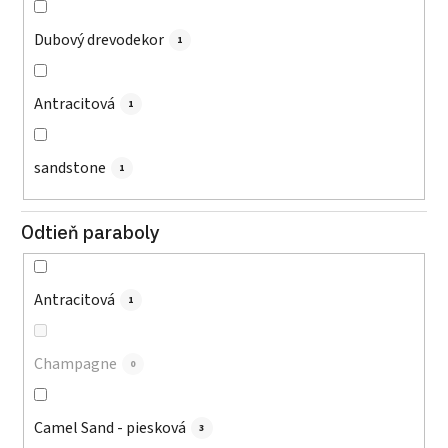
Dubový drevodekor
1
Antracitová
1
sandstone
1
Odtieň paraboly
Antracitová
1
Champagne
0
Camel Sand - piesková
3