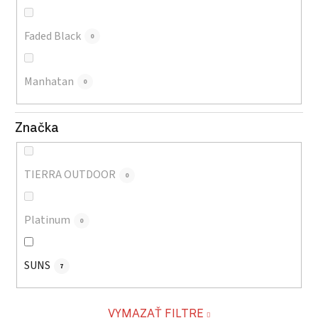
Faded Black
0
Manhatan
0
Značka
TIERRA OUTDOOR
0
Platinum
0
SUNS
7
VYMAZAŤ FILTRE