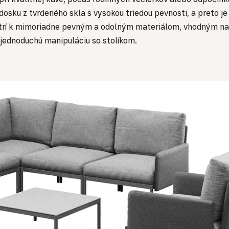
 dosku z tvrdeného skla s vysokou triedou pevnosti, a preto
patrí k mimoriadne pevným a odolným materiálom, vhodným na
e jednoduchú manipuláciu so stolíkom.