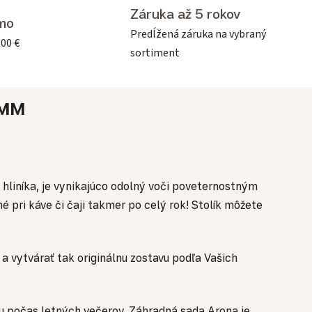
Záruka až 5 rokov
mo
Predĺžená záruka na vybraný
500 €
sortiment
MM
hliníka, je vynikajúco odolný voči poveternostným
pri káve či čaji takmer po celý rok! Stolík môžete
vytvárať tak originálnu zostavu podľa Vašich
u počas letných večerov. Záhradná sada Arona je