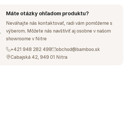
Máte otázky ohľadom produktu?
Neváhajte nás kontaktovať, radi vám pomôžeme s
výberom. Môžete nás navštíviť aj osobne v našom
showroome v Nitre
+421 948 282 499
obchod@bamboo.sk
Cabajská 42, 949 01 Nitra