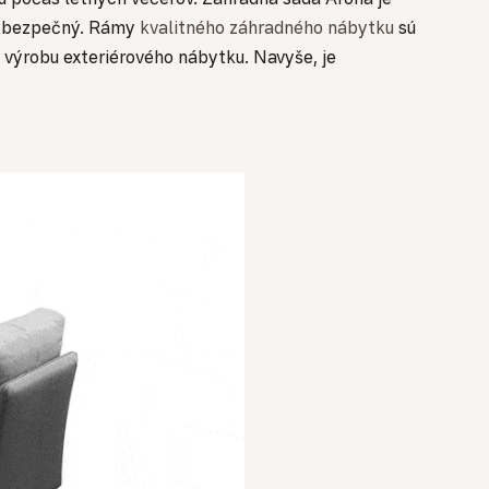
 je bezpečný. Rámy
kvalitného záhradného nábytku
sú
 výrobu exteriérového nábytku. Navyše, je