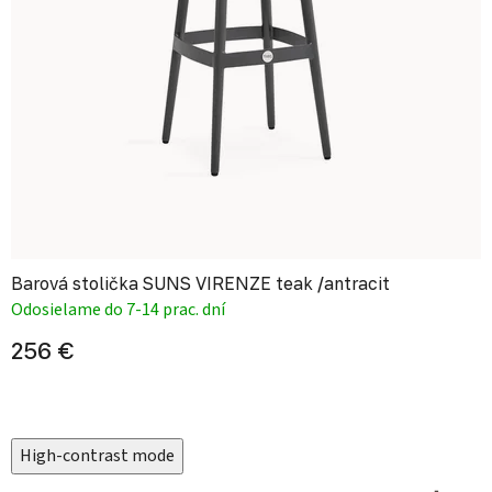
Barová stolička SUNS VIRENZE teak /antracit
Odosielame do 7-14 prac. dní
256 €
High-contrast mode