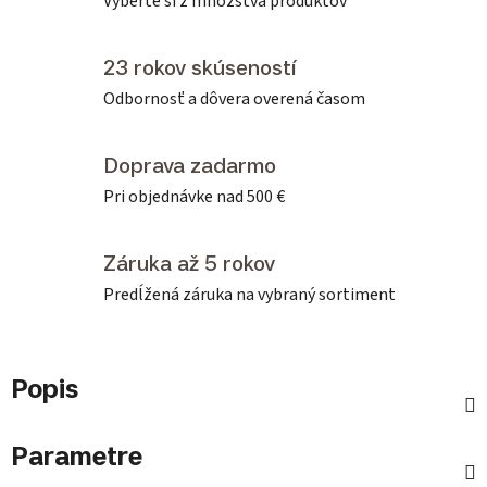
Vyberte si z množstva produktov
23 rokov skúseností
Odbornosť a dôvera overená časom
Doprava zadarmo
Pri objednávke nad 500 €
Záruka až 5 rokov
Predĺžená záruka na vybraný sortiment
Popis
Parametre