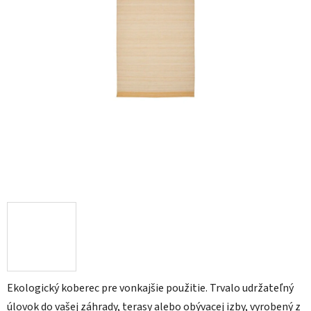
Ekologický koberec pre vonkajšie použitie. Trvalo udržateľný
úlovok do vašej záhrady, terasy alebo obývacej izby, vyrobený z