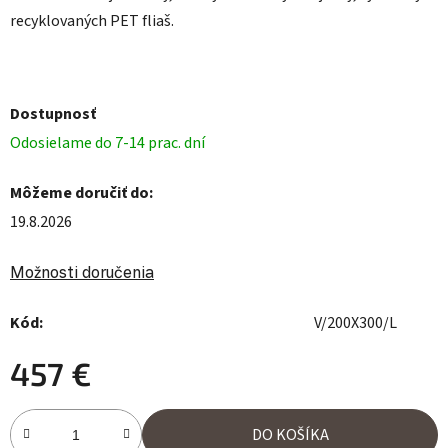
recyklovaných PET fliaš.
Dostupnosť
Odosielame do 7-14 prac. dní
Môžeme doručiť do:
19.8.2026
Možnosti doručenia
Kód:
V/200X300/L
457 €
Jednotková cena:
DO KOŠÍKA