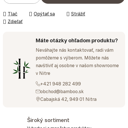
Tlač
Opýtať sa
Strážiť
Zdieľať
Máte otázky ohľadom produktu?
Neváhajte nás kontaktovať, radi vám
pomôžeme s výberom. Môžete nás
navštíviť aj osobne v našom showroome
v Nitre
+421 948 282 499
obchod@bamboo.sk
Cabajská 42, 949 01 Nitra
Široký sortiment