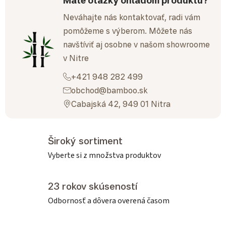
Neváhajte nás kontaktovať, radi vám
pomôžeme s výberom. Môžete nás
navštíviť aj osobne v našom showroome
v Nitre
+421 948 282 499
obchod@bamboo.sk
Cabajská 42, 949 01 Nitra
Široký sortiment
Vyberte si z množstva produktov
23 rokov skúseností
Odbornosť a dôvera overená časom