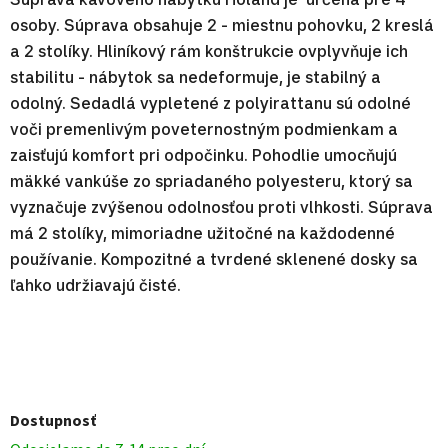
osoby. Súprava obsahuje 2 - miestnu pohovku, 2 kreslá
a 2 stolíky. Hliníkový rám konštrukcie ovplyvňuje ich
stabilitu - nábytok sa nedeformuje, je stabilný a
odolný. Sedadlá vypletené z polyirattanu sú odolné
voči premenlivým poveternostným podmienkam a
zaisťujú komfort pri odpočinku. Pohodlie umocňujú
mäkké vankúše zo spriadaného polyesteru, ktorý sa
vyznačuje zvýšenou odolnosťou proti vlhkosti. Súprava
má 2 stolíky, mimoriadne užitočné na každodenné
používanie. Kompozitné a tvrdené sklenené dosky sa
ľahko udržiavajú čisté.
Dostupnosť