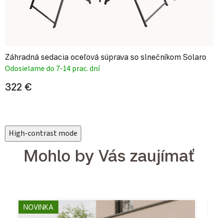
Záhradná sedacia oceľová súprava so slnečníkom Solaro
Odosielame do 7-14 prac. dní
322 €
High-contrast mode
Mohlo by Vás zaujímať
NOVINKA