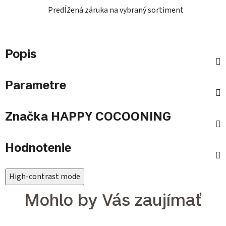
Predĺžená záruka na vybraný sortiment
Popis
Parametre
Značka
HAPPY COCOONING
Hodnotenie
High-contrast mode
Mohlo by Vás zaujímať