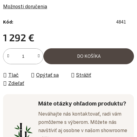
Možnosti doručenia
Kód:
4841
1 292 €
Jednotková cena:
DO KOŠÍKA
Tlač
Opýtať sa
Strážiť
Zdieľať
Máte otázky ohľadom produktu?
Neváhajte nás kontaktovať, radi vám
pomôžeme s výberom. Môžete nás
navštíviť aj osobne v našom showroome