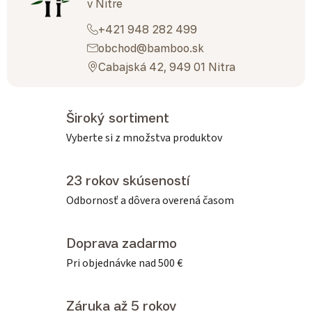
v Nitre
+421 948 282 499
obchod@bamboo.sk
Cabajská 42, 949 01 Nitra
Široký sortiment
Vyberte si z množstva produktov
23 rokov skúseností
Odbornosť a dôvera overená časom
Doprava zadarmo
Pri objednávke nad 500 €
Záruka až 5 rokov