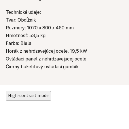
Technické údaje:
Tvar: Obdĺžnik
Rozmery: 1070 x 800 x 460 mm
Hmotnosť: 53,5 kg
Farba: Biela
Horák z nehrdzavejúcej ocele, 19,5 kW
Ovládací panel z nehrdzavejúcej ocele
Čierny bakelitový ovládací gombík
High-contrast mode