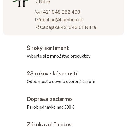
v Nitre
+421 948 282 499
obchod@bamboo.sk
Cabajská 42, 949 01 Nitra
Široký sortiment
Vyberte si z množstva produktov
23 rokov skúseností
Odbornosť a dôvera overená časom
Doprava zadarmo
Pri objednávke nad 500 €
Záruka až 5 rokov