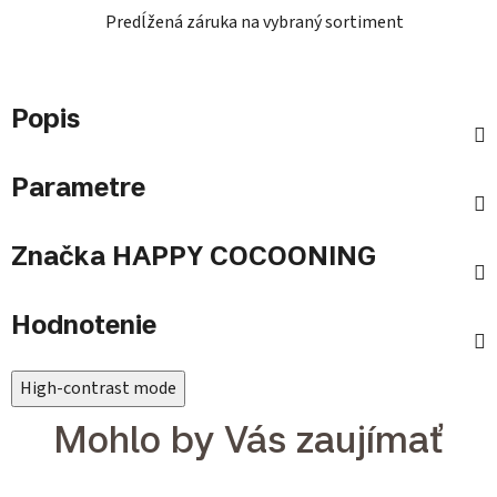
Predĺžená záruka na vybraný sortiment
Popis
Parametre
Značka
HAPPY COCOONING
Hodnotenie
High-contrast mode
Mohlo by Vás zaujímať