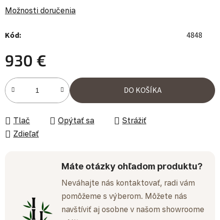
Možnosti doručenia
Kód:
4848
930 €
Jednotková cena:
DO KOŠÍKA
Tlač
Opýtať sa
Strážiť
Zdieľať
Máte otázky ohľadom produktu?
Neváhajte nás kontaktovať, radi vám
pomôžeme s výberom. Môžete nás
navštíviť aj osobne v našom showroome