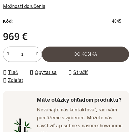
Možnosti doručenia
Kód:
4845
969 €
Jednotková cena:
DO KOŠÍKA
Tlač
Opýtať sa
Strážiť
Zdieľať
Máte otázky ohľadom produktu?
Neváhajte nás kontaktovať, radi vám
pomôžeme s výberom. Môžete nás
navštíviť aj osobne v našom showroome