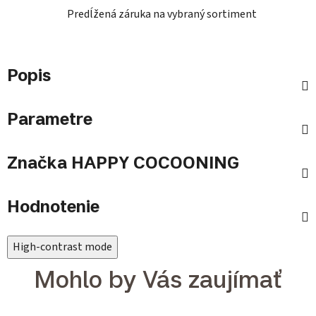
Predĺžená záruka na vybraný sortiment
Popis
Parametre
Značka
HAPPY COCOONING
Hodnotenie
High-contrast mode
Mohlo by Vás zaujímať