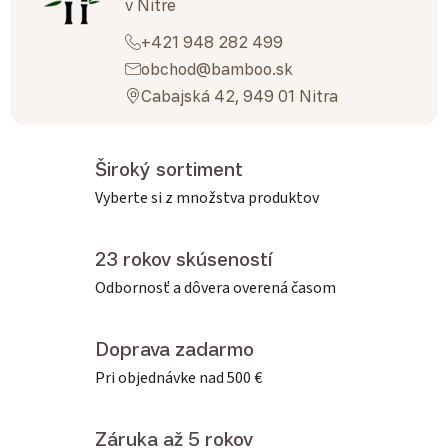
v Nitre
+421 948 282 499
obchod@bamboo.sk
Cabajská 42, 949 01 Nitra
Široký sortiment
Vyberte si z množstva produktov
23 rokov skúseností
Odbornosť a dôvera overená časom
Doprava zadarmo
Pri objednávke nad 500 €
Záruka až 5 rokov