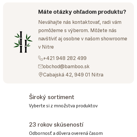
Máte otázky ohľadom produktu?
Neváhajte nás kontaktovať, radi vám
pomôžeme s výberom. Môžete nás
navštíviť aj osobne v našom showroome
v Nitre
+421 948 282 499
obchod@bamboo.sk
Cabajská 42, 949 01 Nitra
Široký sortiment
Vyberte si z množstva produktov
23 rokov skúseností
Odbornosť a dôvera overená časom