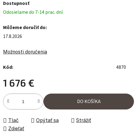
Dostupnosť
Odosielame do 7-14 prac. dní
Môžeme doručiť do:
17.8.2026
Možnosti doručenia
Kód:
4870
1 676 €
Jednotková cena:
DO KOŠÍKA
Tlač
Opýtať sa
Strážiť
Zdieľať