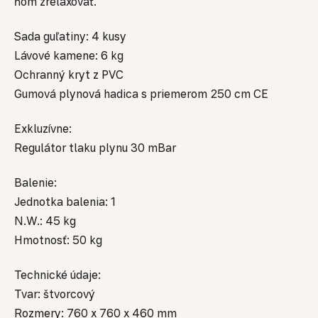
ňom zrelaxovať.
Sada guľatiny: 4 kusy
Lávové kamene: 6 kg
Ochranný kryt z PVC
Gumová plynová hadica s priemerom 250 cm CE
Exkluzívne:
Regulátor tlaku plynu 30 mBar
Balenie:
Jednotka balenia: 1
N.W.: 45 kg
Hmotnosť: 50 kg
Technické údaje:
Tvar: štvorcový
Rozmery: 760 x 760 x 460 mm