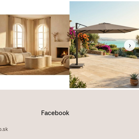
›
Facebook
.sk