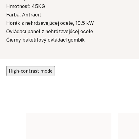
Hmotnosť: 45KG
Farba: Antracit
Horák z nehrdzavejúcej ocele, 19,5 kW
Ovládací panel z nehrdzavejúcej ocele
Čierny bakelitový ovládací gombík
High-contrast mode