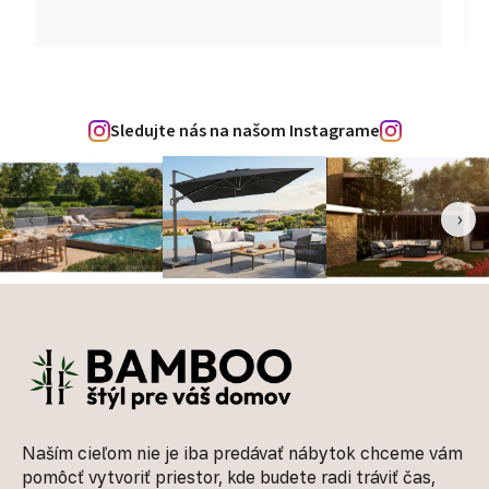
Sledujte nás na našom Instagrame
‹
›
Zápätie
Naším cieľom nie je iba predávať nábytok chceme vám
pomôcť vytvoriť priestor, kde budete radi tráviť čas,