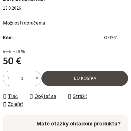
13.8.2026
Možnosti doručenia
Kód:
OFI361
62 €
–19 %
50 €
Jednotková cena:
DO KOŠÍKA
Tlač
Opýtať sa
Strážiť
Zdieľať
Máte otázky ohľadom produktu?