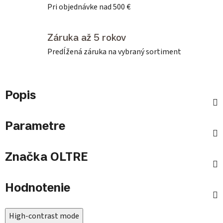
Pri objednávke nad 500 €
Záruka až 5 rokov
Predĺžená záruka na vybraný sortiment
Popis
Parametre
Značka
OLTRE
Hodnotenie
High-contrast mode