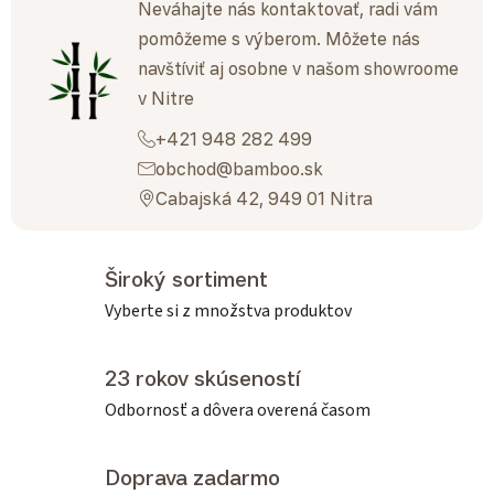
Neváhajte nás kontaktovať, radi vám
pomôžeme s výberom. Môžete nás
navštíviť aj osobne v našom showroome
v Nitre
+421 948 282 499
obchod@bamboo.sk
Cabajská 42, 949 01 Nitra
Široký sortiment
Vyberte si z množstva produktov
23 rokov skúseností
Odbornosť a dôvera overená časom
Doprava zadarmo