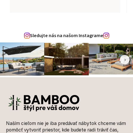
Sledujte nás na našom Instagrame
‹
›
Zápätie
Naším cieľom nie je iba predávať nábytok chceme vám
pomôcť vytvoriť priestor, kde budete radi tráviť čas,