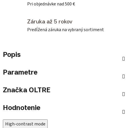
Pri objednávke nad 500 €
Záruka až 5 rokov
Predĺžená záruka na vybraný sortiment
Popis
Parametre
Značka
OLTRE
Hodnotenie
High-contrast mode