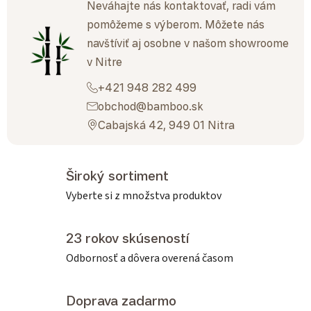
Neváhajte nás kontaktovať, radi vám
pomôžeme s výberom. Môžete nás
navštíviť aj osobne v našom showroome
v Nitre
+421 948 282 499
obchod@bamboo.sk
Cabajská 42, 949 01 Nitra
Široký sortiment
Vyberte si z množstva produktov
23 rokov skúseností
Odbornosť a dôvera overená časom
Doprava zadarmo