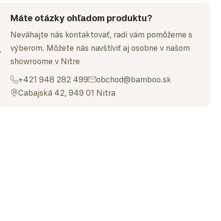
Máte otázky ohľadom produktu?
Neváhajte nás kontaktovať, radi vám pomôžeme s
výberom. Môžete nás navštíviť aj osobne v našom
showroome v Nitre
+421 948 282 499
obchod@bamboo.sk
Cabajská 42, 949 01 Nitra