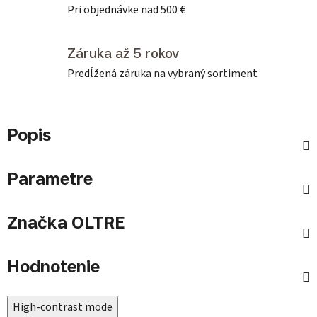
Pri objednávke nad 500 €
Záruka až 5 rokov
Predĺžená záruka na vybraný sortiment
Popis
Parametre
Značka
OLTRE
Hodnotenie
High-contrast mode