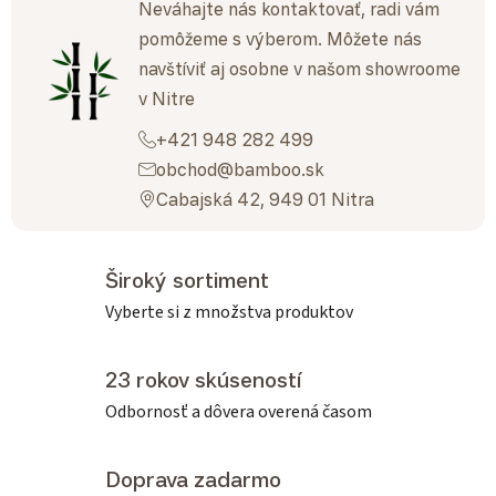
Neváhajte nás kontaktovať, radi vám
pomôžeme s výberom. Môžete nás
navštíviť aj osobne v našom showroome
v Nitre
+421 948 282 499
obchod@bamboo.sk
Cabajská 42, 949 01 Nitra
Široký sortiment
Vyberte si z množstva produktov
23 rokov skúseností
Odbornosť a dôvera overená časom
Doprava zadarmo