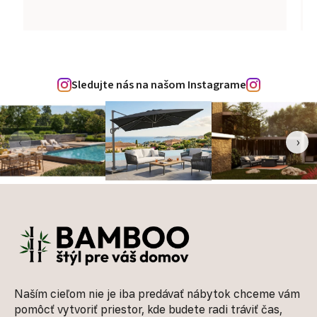
Sledujte nás na našom Instagrame
‹
›
Zápätie
Naším cieľom nie je iba predávať nábytok chceme vám
pomôcť vytvoriť priestor, kde budete radi tráviť čas,