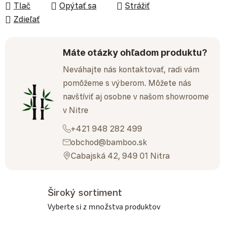
Tlač
Opýtať sa
Strážiť
Zdieľať
Máte otázky ohľadom produktu?
Neváhajte nás kontaktovať, radi vám
pomôžeme s výberom. Môžete nás
navštíviť aj osobne v našom showroome
v Nitre
+421 948 282 499
obchod@bamboo.sk
Cabajská 42, 949 01 Nitra
Široký sortiment
Vyberte si z množstva produktov