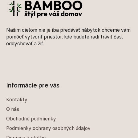
Naším cieľom nie je iba predávať nábytok chceme vám
pomôcť vytvoriť priestor, kde budete radi tráviť čas,
oddychovať a žiť.
Informácie pre vás
Kontakty
O nás
Obchodné podmienky
Podmienky ochrany osobných údajov
Doprava a platby