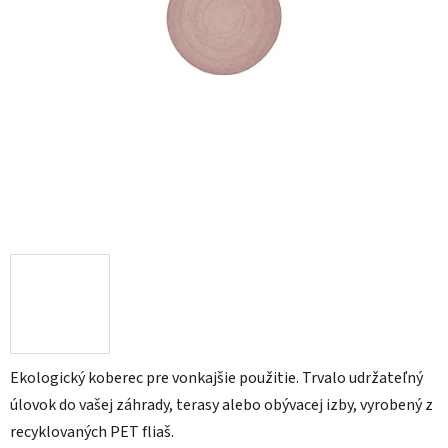
Ekologický koberec pre vonkajšie použitie. Trvalo udržateľný
úlovok do vašej záhrady, terasy alebo obývacej izby, vyrobený z
recyklovaných PET fliaš.