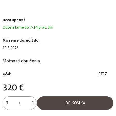
Dostupnosť
Odosielame do 7-14 prac. dní
Môžeme doručiť do:
19.8.2026
Možnosti doručenia
Kód:
3757
320 €
Jednotková cena:
DO KOŠÍKA