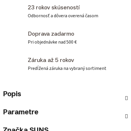
23 rokov skúseností
Odbornosť a dôvera overená časom
Doprava zadarmo
Pri objednávke nad 500 €
Záruka až 5 rokov
Predĺžená záruka na vybraný sortiment
Popis
Parametre
Značka
SUNS