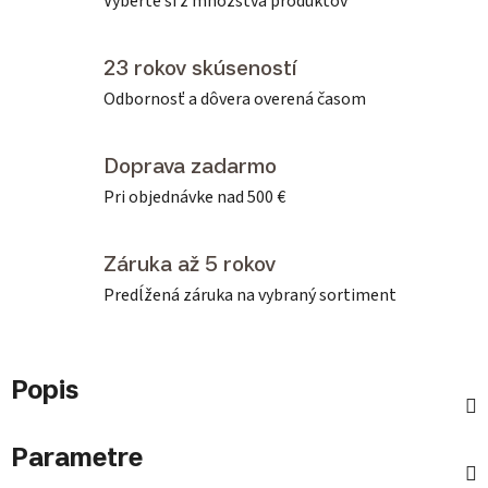
Vyberte si z množstva produktov
23 rokov skúseností
Odbornosť a dôvera overená časom
Doprava zadarmo
Pri objednávke nad 500 €
Záruka až 5 rokov
Predĺžená záruka na vybraný sortiment
Popis
Parametre