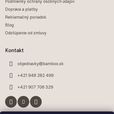
Podmienky ochrany osobných údajov
Doprava a platby
Reklamačný poriadok
Blog
Odstúpenie od zmluvy
Kontakt
objednavky
@
bamboo.sk
+421 948 282 499
+421 907 706 329