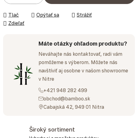
Tlač
Opýtať sa
Strážiť
Zdieľať
Máte otázky ohľadom produktu?
Neváhajte nás kontaktovať, radi vám
pomôžeme s výberom. Môžete nás
navštíviť aj osobne v našom showroome
v Nitre
+421 948 282 499
obchod@bamboo.sk
Cabajská 42, 949 01 Nitra
Široký sortiment