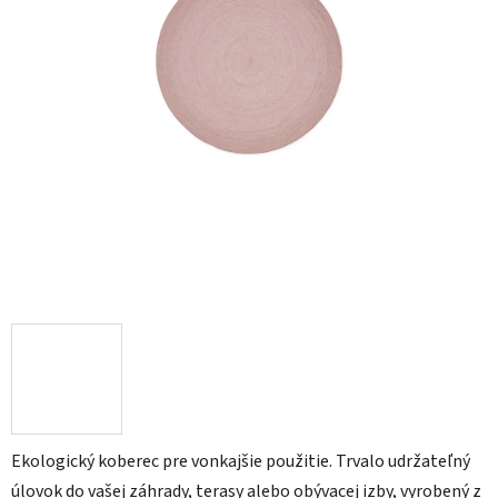
Ekologický koberec pre vonkajšie použitie. Trvalo udržateľný
úlovok do vašej záhrady, terasy alebo obývacej izby, vyrobený z