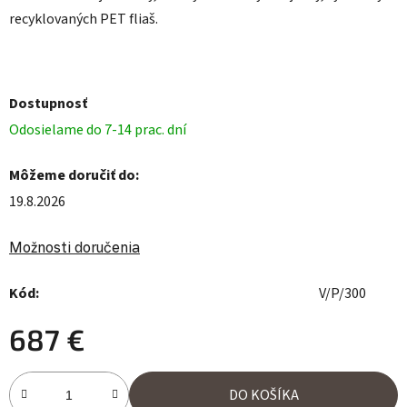
recyklovaných PET fliaš.
Dostupnosť
Odosielame do 7-14 prac. dní
Môžeme doručiť do:
19.8.2026
Možnosti doručenia
Kód:
V/P/300
687 €
Jednotková cena:
DO KOŠÍKA