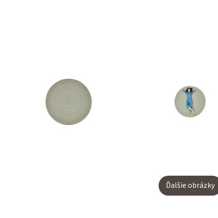
Ďalšie obrázky