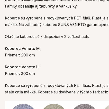
Family obsahuje aj taburety a vankúšiky.
Koberce sú vyrobené z recyklovaných PET fliaš. Plast je
mäkké. Na záhradný koberec SUNS VENETO garantujeme zár
Okrúhle koberce sú k dispozícii v 2 veľkostiach:
Koberec Veneto M:
Priemer: 200 cm
Koberec Veneto L:
Priemer: 300 cm
Koberce sú vyrobené z recyklovaných PET fliaš. Plast je 
stále cítia mäkké. Koberce sú dodávané v týchto farbách: