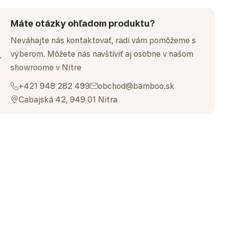
Máte otázky ohľadom produktu?
Neváhajte nás kontaktovať, radi vám pomôžeme s
výberom. Môžete nás navštíviť aj osobne v našom
showroome v Nitre
+421 948 282 499
obchod@bamboo.sk
Cabajská 42, 949 01 Nitra