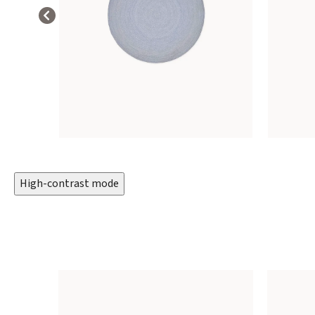
High-contrast mode