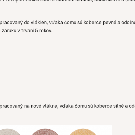
 spracovaný do vlákien, vďaka čomu sú koberce pevné a odol
uku v trvaní 5 rokov. .
spracovaný na nové vlákna, vďaka čomu sú koberce silné a o