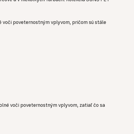
né voči poveternostným vplyvom, pričom sú stále
dolné voči poveternostným vplyvom, zatiaľ čo sa