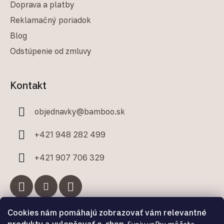
Doprava a platby
Reklamačný poriadok
Blog
Odstúpenie od zmluvy
Kontakt
objednavky
@
bamboo.sk
+421 948 282 499
+421 907 706 329
Cookies nám pomáhajú zobrazovať vám relevantné