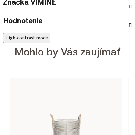
Značka
VIMINE
Hodnotenie
High-contrast mode
Mohlo by Vás zaujímať