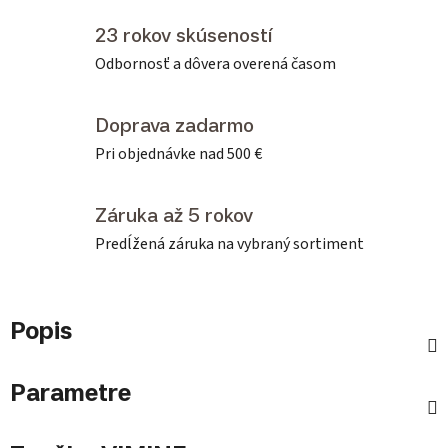
23 rokov skúseností
Odbornosť a dôvera overená časom
Doprava zadarmo
Pri objednávke nad 500 €
Záruka až 5 rokov
Predĺžená záruka na vybraný sortiment
Popis
Parametre