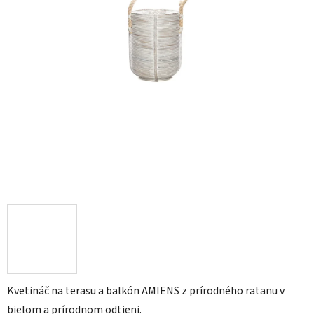
Kvetináč na terasu a balkón AMIENS z prírodného ratanu v
bielom a prírodnom odtieni.