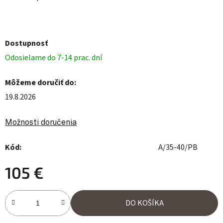
Dostupnosť
Odosielame do 7-14 prac. dní
Môžeme doručiť do:
19.8.2026
Možnosti doručenia
Kód:
A/35-40/PB
105 €
Jednotková cena:
DO KOŠÍKA