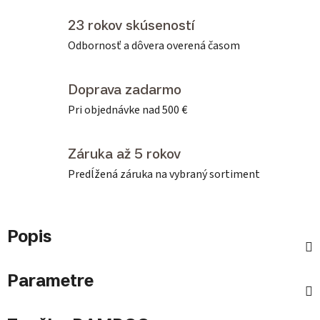
23 rokov skúseností
Odbornosť a dôvera overená časom
Doprava zadarmo
Pri objednávke nad 500 €
Záruka až 5 rokov
Predĺžená záruka na vybraný sortiment
Popis
Parametre