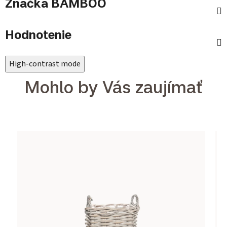
Značka
BAMBOO
Hodnotenie
High-contrast mode
Mohlo by Vás zaujímať