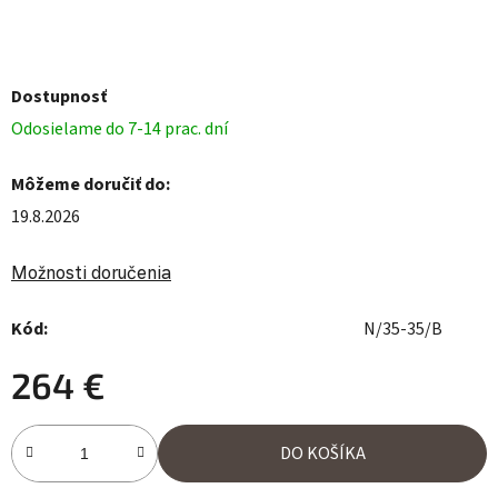
Dostupnosť
Odosielame do 7-14 prac. dní
Môžeme doručiť do:
19.8.2026
Možnosti doručenia
Kód:
N/35-35/B
264 €
Jednotková cena:
DO KOŠÍKA