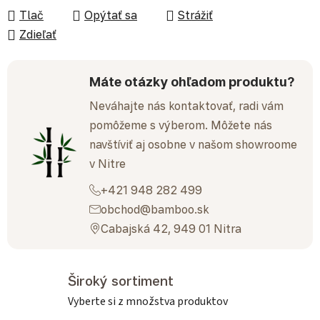
Tlač
Opýtať sa
Strážiť
Zdieľať
Máte otázky ohľadom produktu?
Neváhajte nás kontaktovať, radi vám
pomôžeme s výberom. Môžete nás
navštíviť aj osobne v našom showroome
v Nitre
+421 948 282 499
obchod@bamboo.sk
Cabajská 42, 949 01 Nitra
Široký sortiment
Vyberte si z množstva produktov