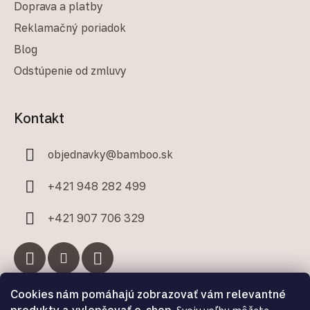
Doprava a platby
Reklamačný poriadok
Blog
Odstúpenie od zmluvy
Kontakt
objednavky
@
bamboo.sk
+421 948 282 499
+421 907 706 329
Cookies nám pomáhajú zobrazovať vám relevantné