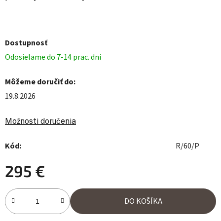
Dostupnosť
Odosielame do 7-14 prac. dní
Môžeme doručiť do:
19.8.2026
Možnosti doručenia
Kód:
R/60/P
295 €
Jednotková cena:
DO KOŠÍKA