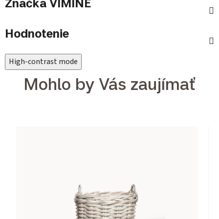
Značka
VIMINE
Hodnotenie
High-contrast mode
Mohlo by Vás zaujímať