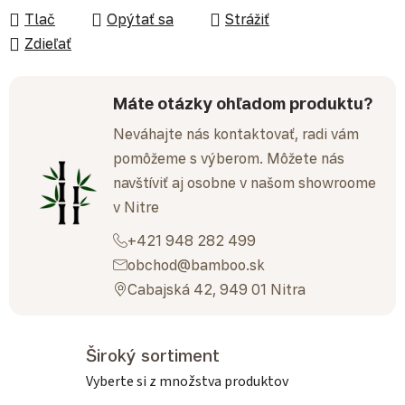
Tlač
Opýtať sa
Strážiť
Zdieľať
Máte otázky ohľadom produktu?
Neváhajte nás kontaktovať, radi vám
pomôžeme s výberom. Môžete nás
navštíviť aj osobne v našom showroome
v Nitre
+421 948 282 499
obchod@bamboo.sk
Cabajská 42, 949 01 Nitra
Široký sortiment
Vyberte si z množstva produktov