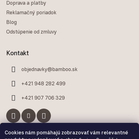
Doprava a platby
Reklamačný poriadok
Blog
Odstúpenie od zmluvy
Kontakt
objednavky
@
bamboo.sk
+421 948 282 499
+421 907 706 329
Cookies nám pomáhajú zobrazovať vám relevantné