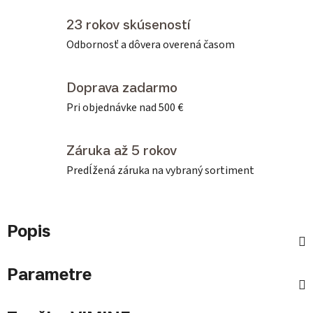
23 rokov skúseností
Odbornosť a dôvera overená časom
Doprava zadarmo
Pri objednávke nad 500 €
Záruka až 5 rokov
Predĺžená záruka na vybraný sortiment
Popis
Parametre