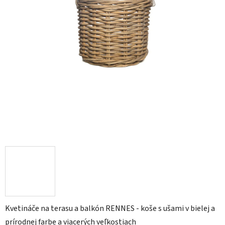
Kvetináče na terasu a balkón RENNES - koše s ušami v bielej a
prírodnej farbe a viacerých veľkostiach