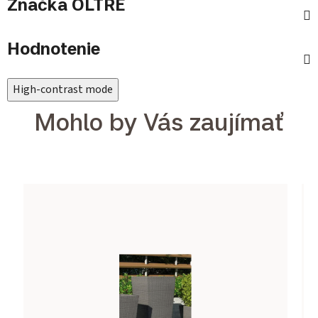
Značka
OLTRE
Hodnotenie
High-contrast mode
Mohlo by Vás zaujímať