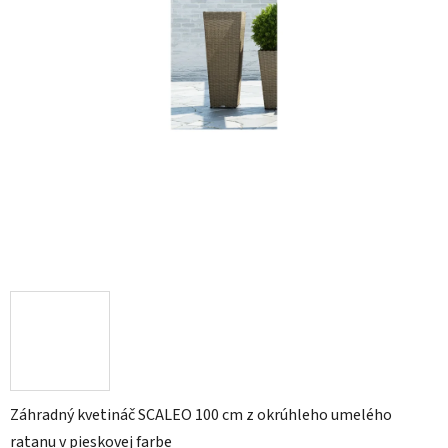
Záhradný kvetináč SCALEO 100 cm z okrúhleho umelého
ratanu v pieskovej farbe