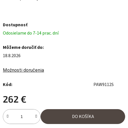
Dostupnosť
Odosielame do 7-14 prac. dní
Môžeme doručiť do:
18.8.2026
Možnosti doručenia
Kód:
PAW9112S
262 €
Jednotková cena:
DO KOŠÍKA