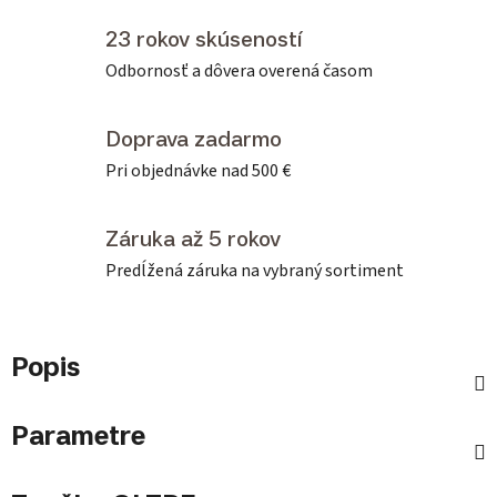
23 rokov skúseností
Odbornosť a dôvera overená časom
Doprava zadarmo
Pri objednávke nad 500 €
Záruka až 5 rokov
Predĺžená záruka na vybraný sortiment
Popis
Parametre