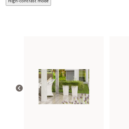
High-contrast mode