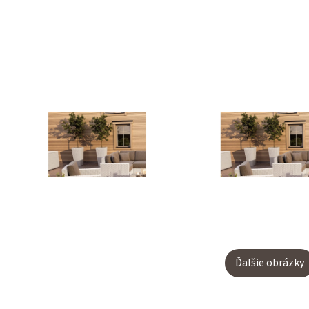
Ďalšie obrázky