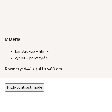
Materiál:
konštrukcia – hliník
výplet – polyetylén
Rozmery:
d:41 x š:41 x v:80 cm
High-contrast mode