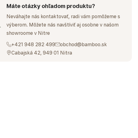
Máte otázky ohľadom produktu?
Neváhajte nás kontaktovať, radi vám pomôžeme s
výberom. Môžete nás navštíviť aj osobne v našom
showroome v Nitre
+421 948 282 499
obchod@bamboo.sk
Cabajská 42, 949 01 Nitra