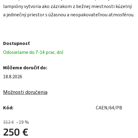
lampióny vytvoria ako zázrakom z bežnej miestnosti kúzelný
a jedinečný priestor s úžasnou a neopakovateľnou atmosférou.
Dostupnosť
Odosielame do 7-14 prac. dní
Môžeme doručiť do:
18.8.2026
Možnosti doručenia
Kód:
CAEN/64/PB
312 €
–19 %
250 €