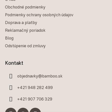
Obchodné podmienky
Podmienky ochrany osobných údajov
Doprava a platby
Reklamačný poriadok
Blog
Odstúpenie od zmluvy
Kontakt
objednavky
@
bamboo.sk
+421 948 282 499
+421 907 706 329