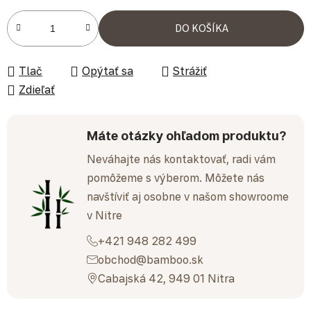
Jednotková cena:
DO KOŠÍKA
Tlač
Opýtať sa
Strážiť
Zdieľať
Máte otázky ohľadom produktu?
Neváhajte nás kontaktovať, radi vám
pomôžeme s výberom. Môžete nás
navštíviť aj osobne v našom showroome
v Nitre
+421 948 282 499
obchod@bamboo.sk
Cabajská 42, 949 01 Nitra