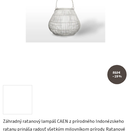
312 €
–19 %
Záhradný ratanový lampáš CAEN z prírodného Indonézskeho
ratanu prináša radosť všetkým milovníkom prírody. Ratanové