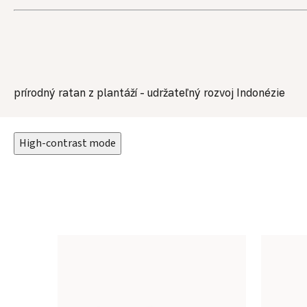
prírodný ratan z plantáží - udržateľný rozvoj Indonézie
High-contrast mode