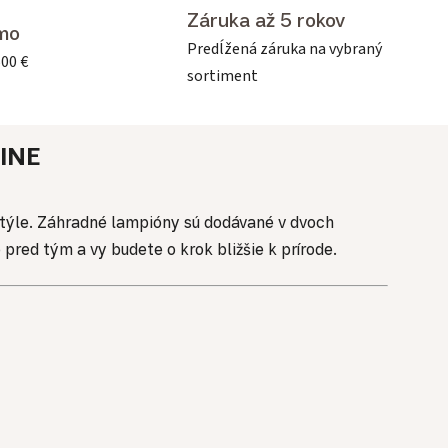
Záruka až 5 rokov
mo
Predĺžená záruka na vybraný
500 €
sortiment
INE
 štýle. Záhradné lampióny sú dodávané v dvoch
pred tým a vy budete o krok bližšie k prírode.