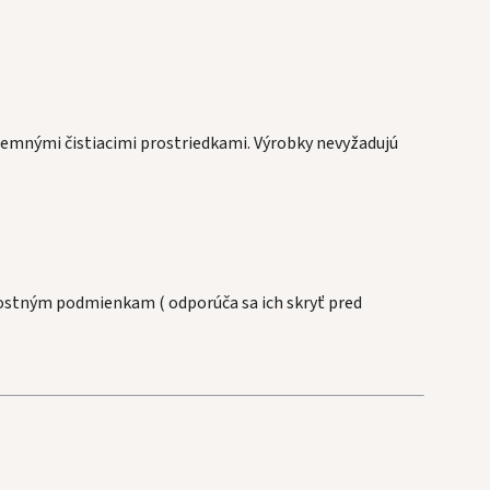
jemnými čistiacimi prostriedkami. Výrobky nevyžadujú
rnostným podmienkam ( odporúča sa ich skryť pred