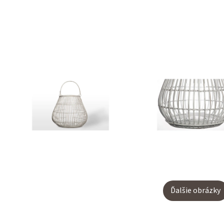
Ďalšie obrázky