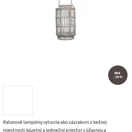
98 €
–20 %
Ratanové lampióny vytvoria ako zázrakom z bežnej
miestnosti kúzelný a jedinečný priestor s úžasnou a