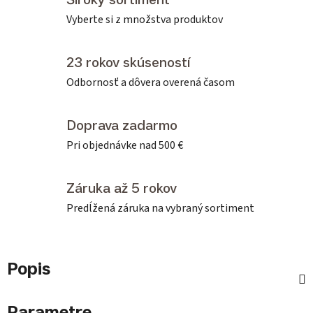
Vyberte si z množstva produktov
23 rokov skúseností
Odbornosť a dôvera overená časom
Doprava zadarmo
Pri objednávke nad 500 €
Záruka až 5 rokov
Predĺžená záruka na vybraný sortiment
Popis
Parametre