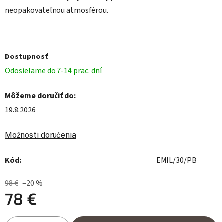
neopakovateľnou atmosférou.
Dostupnosť
Odosielame do 7-14 prac. dní
Môžeme doručiť do:
19.8.2026
Možnosti doručenia
Kód:
EMIL/30/PB
98 €
–20 %
78 €