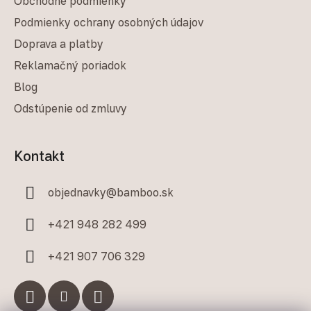
Obchodné podmienky
Podmienky ochrany osobných údajov
Doprava a platby
Reklamačný poriadok
Blog
Odstúpenie od zmluvy
Kontakt
objednavky
@
bamboo.sk
+421 948 282 499
+421 907 706 329