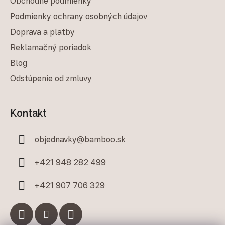
Obchodné podmienky
Podmienky ochrany osobných údajov
Doprava a platby
Reklamačný poriadok
Blog
Odstúpenie od zmluvy
Kontakt
objednavky
@
bamboo.sk
+421 948 282 499
+421 907 706 329