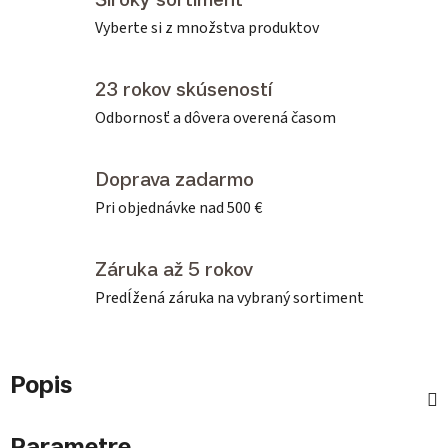
Vyberte si z množstva produktov
23 rokov skúseností
Odbornosť a dôvera overená časom
Doprava zadarmo
Pri objednávke nad 500 €
Záruka až 5 rokov
Predĺžená záruka na vybraný sortiment
Popis
Parametre