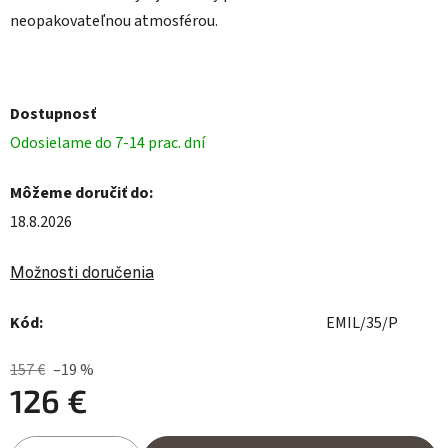
neopakovateľnou atmosférou.
Dostupnosť
Odosielame do 7-14 prac. dní
Môžeme doručiť do:
18.8.2026
Možnosti doručenia
Kód:
EMIL/35/P
157 €
–19 %
126 €