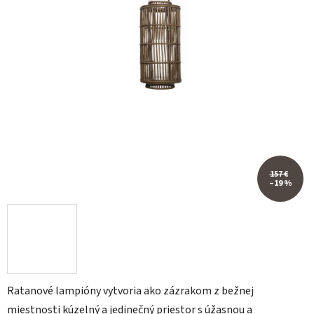
157 €
–19 %
Ratanové lampióny vytvoria ako zázrakom z bežnej
miestnosti kúzelný a jedinečný priestor s úžasnou a