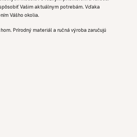
rispôsobiť Vašim aktuálnym potrebám. Vďaka
ním Vášho okolia.
hom. Prírodný materiál a ručná výroba zaručujú