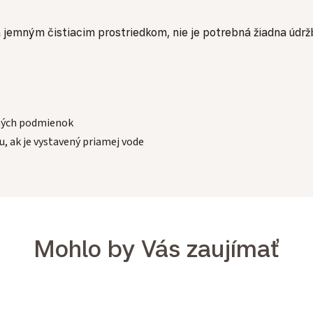
a jemným čistiacim prostriedkom, nie je potrebná žiadna úd
tných podmienok
u, ak je vystavený priamej vode
Mohlo by Vás zaujímať