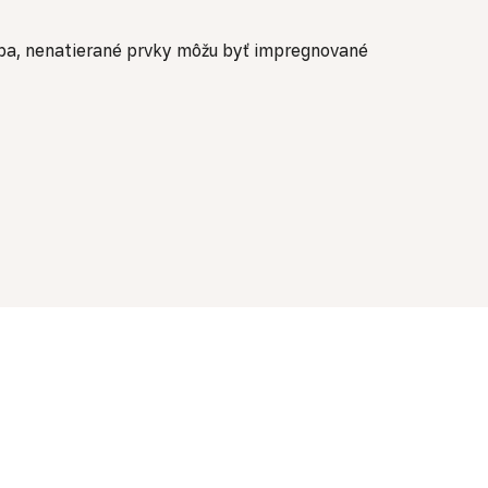
ržba, nenatierané prvky môžu byť impregnované