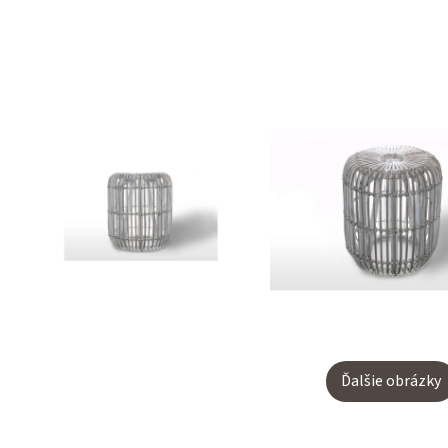
Ďalšie obrázky