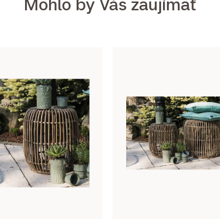
Mohlo by Vás zaujímať