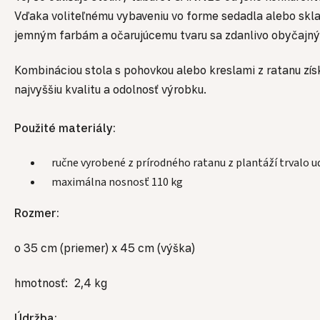
Vďaka voliteľnému vybaveniu vo forme sedadla alebo skl
jemným farbám a očarujúcemu tvaru sa zdanlivo obyčajný 
Kombináciou stola s pohovkou alebo kreslami z ratanu zís
najvyššiu kvalitu a odolnosť výrobku.
Použité materiály:
ručne vyrobené z prírodného ratanu z plantáží trvalo u
maximálna nosnosť 110 kg
Rozmer:
o 35 cm (priemer) x 45 cm (výška)
hmotnosť: 2,4 kg
Údržba: