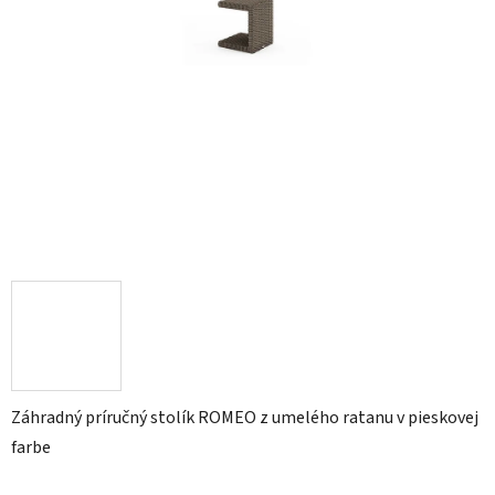
Záhradný príručný stolík ROMEO z umelého ratanu v pieskovej
farbe