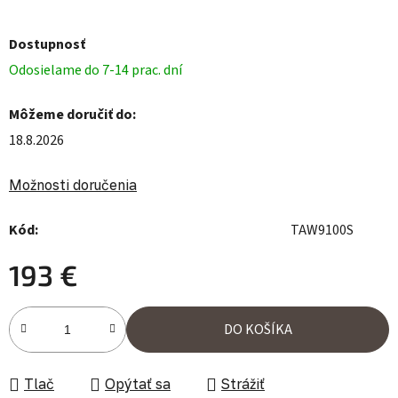
Dostupnosť
Odosielame do 7-14 prac. dní
Môžeme doručiť do:
18.8.2026
Možnosti doručenia
Kód:
TAW9100S
193 €
Jednotková cena:
DO KOŠÍKA
Tlač
Opýtať sa
Strážiť