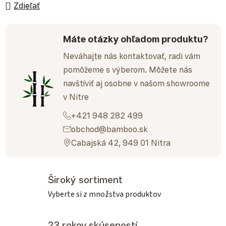
Zdieľať
Máte otázky ohľadom produktu?
Neváhajte nás kontaktovať, radi vám
pomôžeme s výberom. Môžete nás
navštíviť aj osobne v našom showroome
v Nitre
+421 948 282 499
obchod@bamboo.sk
Cabajská 42, 949 01 Nitra
Široký sortiment
Vyberte si z množstva produktov
23 rokov skúseností